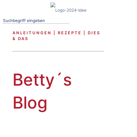
ANLEITUNGEN | REZEPTE | DIES
& DAS
Betty´s
Blog