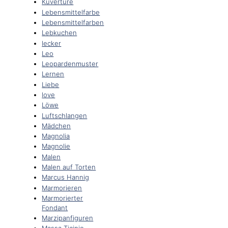
Kuvertüre
Lebensmittelfarbe
Lebensmittelfarben
Lebkuchen
lecker
Leo
Leopardenmuster
Lernen
Liebe
love
Löwe
Luftschlangen
Mädchen
Magnolia
Magnolie
Malen
Malen auf Torten
Marcus Hannig
Marmorieren
Marmorierter
Fondant
Marzipanfiguren