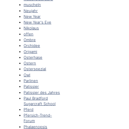
muscheln
Neujahr
New Year
New Year's Eve
Nikolaus
offen
Ombre
Orchidee
Origami
Osterhase
Ostern
Osterspezial
Owl
Parlinen
Patissier
Patissier des Jahres
Paul Bradford
Sugarcraft School
Pferd
Pfersich-Trend-
Forum
Phalaenopsis