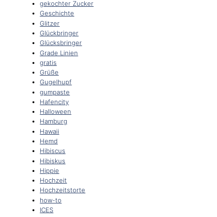
gekochter Zucker
Geschichte
Glitzer
Glückbringer
Glücksbringer
Grade Linien
gratis
Grüße
Gugelhupf
gumpaste
Hafencity
Halloween
Hamburg
Hawaii
Hemd
Hibiscus
Hibiskus
Hippie
Hochzeit
Hochzeitstorte
how-to
ICES