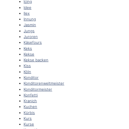
Icing
Idee
Ilex
Innung
Jasmin
Jungs
Juroren
Käsefours
Keks
Kekse
Kekse backen
Kiss
Köln
Konditor
Konditorenweltmeister
Konditormeister
Konfetti
Kranich
Kuchen
Kürbis
Kurs
Kurse