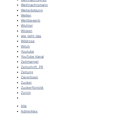
Weihnachtsmann
Weiterbildung
Wellen
Wettbewerb
Wichtel
Wicken
wie geht das
Wildrose
Witch
Youtube
YouTube Kanal
Zeitmangel
Zeitschrift. PR
Zeitung
Ziererbsen
Zucker
Zuckerfloristik
Zürich
Alle
AdminAlex