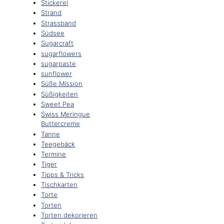
Stickerei
Strand
Strassband
Südsee
Sugarcraft
sugarflowers
sugarpaste
sunflower
Süße Mission
Süßigkeiten
Sweet Pea
Swiss Meringue
Buttercreme
Tanne
Teegebäck
Termine
Tiger
Tipps & Tricks
Tischkarten
Torte
Torten
Torten dekorieren