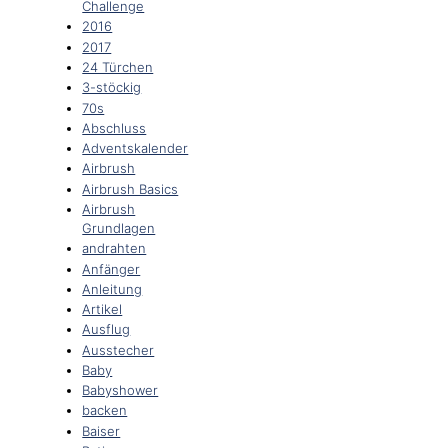
Challenge
2016
2017
24 Türchen
3-stöckig
70s
Abschluss
Adventskalender
Airbrush
Airbrush Basics
Airbrush
Grundlagen
andrahten
Anfänger
Anleitung
Artikel
Ausflug
Ausstecher
Baby
Babyshower
backen
Baiser