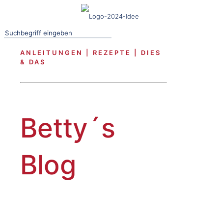
ANLEITUNGEN | REZEPTE | DIES
& DAS
Betty´s
Blog