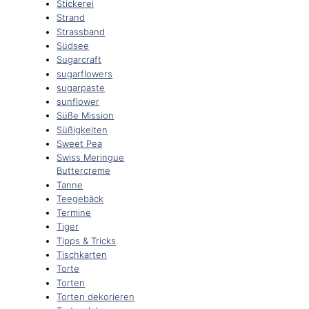
Stickerei
Strand
Strassband
Südsee
Sugarcraft
sugarflowers
sugarpaste
sunflower
Süße Mission
Süßigkeiten
Sweet Pea
Swiss Meringue
Buttercreme
Tanne
Teegebäck
Termine
Tiger
Tipps & Tricks
Tischkarten
Torte
Torten
Torten dekorieren