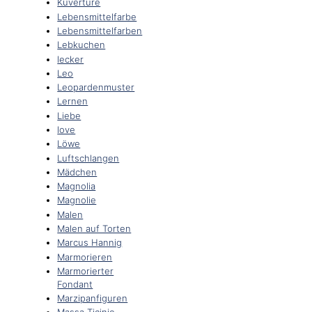
Kuvertüre
Lebensmittelfarbe
Lebensmittelfarben
Lebkuchen
lecker
Leo
Leopardenmuster
Lernen
Liebe
love
Löwe
Luftschlangen
Mädchen
Magnolia
Magnolie
Malen
Malen auf Torten
Marcus Hannig
Marmorieren
Marmorierter
Fondant
Marzipanfiguren