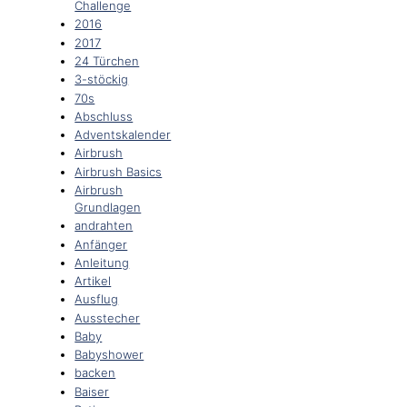
Challenge
2016
2017
24 Türchen
3-stöckig
70s
Abschluss
Adventskalender
Airbrush
Airbrush Basics
Airbrush
Grundlagen
andrahten
Anfänger
Anleitung
Artikel
Ausflug
Ausstecher
Baby
Babyshower
backen
Baiser