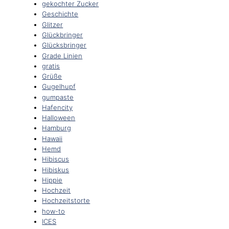
gekochter Zucker
Geschichte
Glitzer
Glückbringer
Glücksbringer
Grade Linien
gratis
Grüße
Gugelhupf
gumpaste
Hafencity
Halloween
Hamburg
Hawaii
Hemd
Hibiscus
Hibiskus
Hippie
Hochzeit
Hochzeitstorte
how-to
ICES