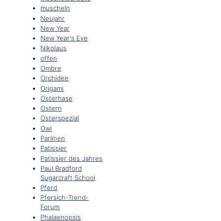
muscheln
Neujahr
New Year
New Year's Eve
Nikolaus
offen
Ombre
Orchidee
Origami
Osterhase
Ostern
Osterspezial
Owl
Parlinen
Patissier
Patissier des Jahres
Paul Bradford
Sugarcraft School
Pferd
Pfersich-Trend-
Forum
Phalaenopsis