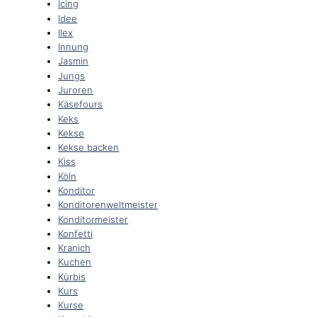
Icing
Idee
Ilex
Innung
Jasmin
Jungs
Juroren
Käsefours
Keks
Kekse
Kekse backen
Kiss
Köln
Konditor
Konditorenweltmeister
Konditormeister
Konfetti
Kranich
Kuchen
Kürbis
Kurs
Kurse