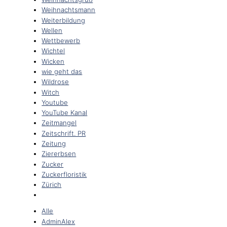
Weihnachtsmann
Weiterbildung
Wellen
Wettbewerb
Wichtel
Wicken
wie geht das
Wildrose
Witch
Youtube
YouTube Kanal
Zeitmangel
Zeitschrift. PR
Zeitung
Ziererbsen
Zucker
Zuckerfloristik
Zürich
Alle
AdminAlex