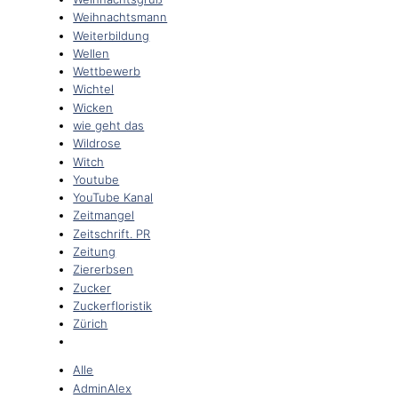
Weihnachtsmann
Weiterbildung
Wellen
Wettbewerb
Wichtel
Wicken
wie geht das
Wildrose
Witch
Youtube
YouTube Kanal
Zeitmangel
Zeitschrift. PR
Zeitung
Ziererbsen
Zucker
Zuckerfloristik
Zürich
Alle
AdminAlex