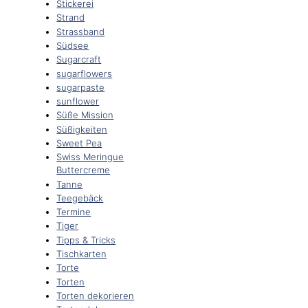
Stickerei
Strand
Strassband
Südsee
Sugarcraft
sugarflowers
sugarpaste
sunflower
Süße Mission
Süßigkeiten
Sweet Pea
Swiss Meringue
Buttercreme
Tanne
Teegebäck
Termine
Tiger
Tipps & Tricks
Tischkarten
Torte
Torten
Torten dekorieren