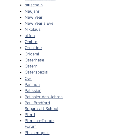
muscheln
Neujahr
New Year
New Year's Eve
Nikolaus
offen
Ombre
Orchidee
Origami
Osterhase
Ostern
Osterspezial
Owl
Parlinen
Patissier
Patissier des Jahres
Paul Bradford
Sugarcraft School
Pferd
Pfersich-Trend-
Forum
Phalaenopsis