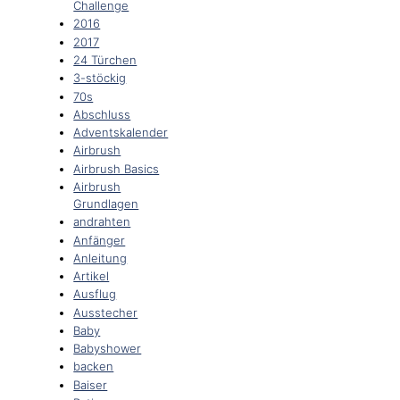
Challenge
2016
2017
24 Türchen
3-stöckig
70s
Abschluss
Adventskalender
Airbrush
Airbrush Basics
Airbrush
Grundlagen
andrahten
Anfänger
Anleitung
Artikel
Ausflug
Ausstecher
Baby
Babyshower
backen
Baiser