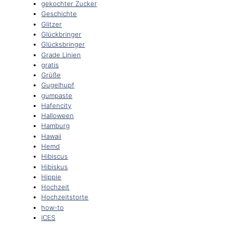
gekochter Zucker
Geschichte
Glitzer
Glückbringer
Glücksbringer
Grade Linien
gratis
Grüße
Gugelhupf
gumpaste
Hafencity
Halloween
Hamburg
Hawaii
Hemd
Hibiscus
Hibiskus
Hippie
Hochzeit
Hochzeitstorte
how-to
ICES