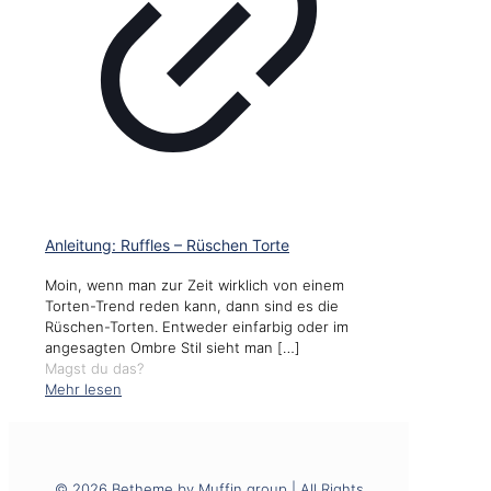
Anleitung: Ruffles – Rüschen Torte
Moin, wenn man zur Zeit wirklich von einem
Torten-Trend reden kann, dann sind es die
Rüschen-Torten. Entweder einfarbig oder im
angesagten Ombre Stil sieht man
[…]
Magst du das?
Mehr lesen
© 2026 Betheme by
Muffin group
| All Rights