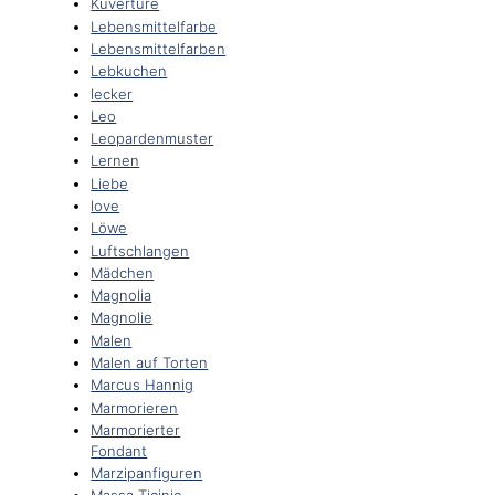
Kuvertüre
Lebensmittelfarbe
Lebensmittelfarben
Lebkuchen
lecker
Leo
Leopardenmuster
Lernen
Liebe
love
Löwe
Luftschlangen
Mädchen
Magnolia
Magnolie
Malen
Malen auf Torten
Marcus Hannig
Marmorieren
Marmorierter
Fondant
Marzipanfiguren