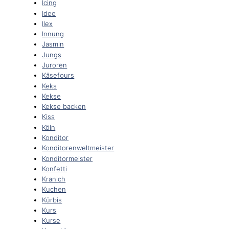
Icing
Idee
Ilex
Innung
Jasmin
Jungs
Juroren
Käsefours
Keks
Kekse
Kekse backen
Kiss
Köln
Konditor
Konditorenweltmeister
Konditormeister
Konfetti
Kranich
Kuchen
Kürbis
Kurs
Kurse