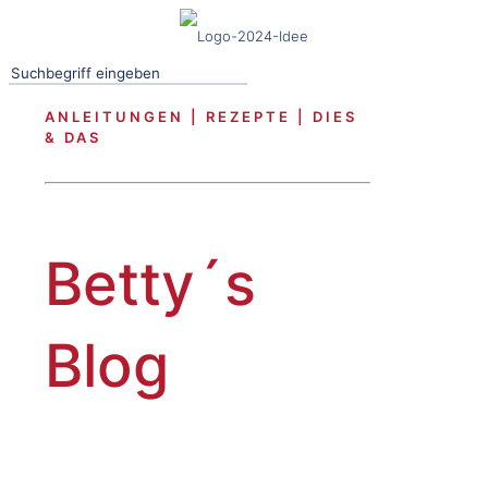
ANLEITUNGEN | REZEPTE | DIES
& DAS
Betty´s
Blog