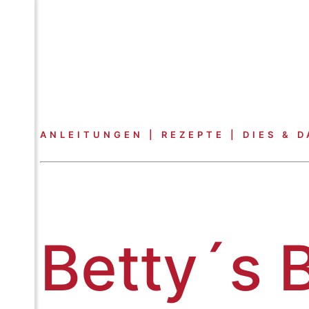
ANLEITUNGEN | REZEPTE | DIES & D
Betty´s 