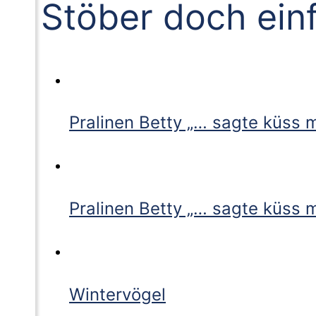
Stöber doch ein
Pralinen Betty „… sagte küss m
Pralinen Betty „… sagte küss m
Wintervögel