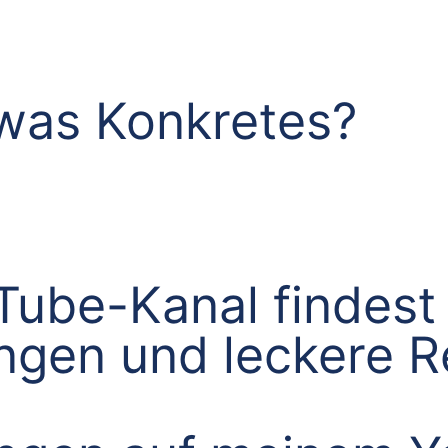
was Konkretes?
ube-Kanal findest 
ungen und leckere 