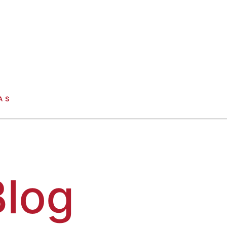
AS
Blog