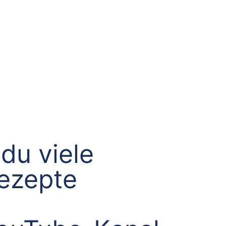
du viele
Rezepte