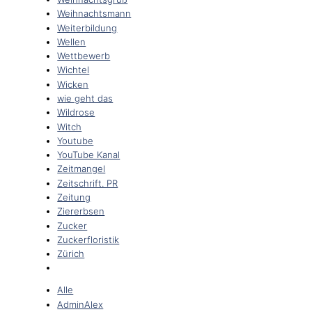
Weihnachtsmann
Weiterbildung
Wellen
Wettbewerb
Wichtel
Wicken
wie geht das
Wildrose
Witch
Youtube
YouTube Kanal
Zeitmangel
Zeitschrift. PR
Zeitung
Ziererbsen
Zucker
Zuckerfloristik
Zürich
Alle
AdminAlex