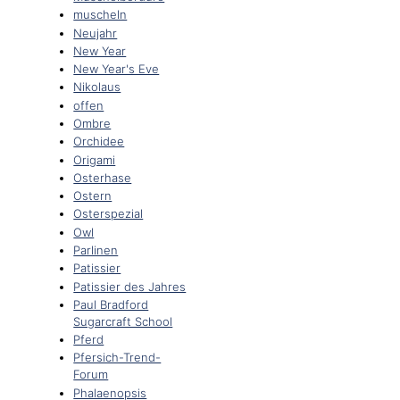
muscheln
Neujahr
New Year
New Year's Eve
Nikolaus
offen
Ombre
Orchidee
Origami
Osterhase
Ostern
Osterspezial
Owl
Parlinen
Patissier
Patissier des Jahres
Paul Bradford
Sugarcraft School
Pferd
Pfersich-Trend-
Forum
Phalaenopsis