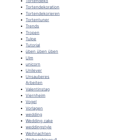
Tortendeko
Tortendekoration
Tortendekorieren
Tortentuner
Trends
Tropen
Tulpe
Tutorial
üben üben üben
Ulm
unicorn
Unilever
Unsauberes
Arbeiten
Valentinstag
Viernheim
Vogel
Vorlagen
wedding
Wedding cake
weddingstyle
Weihnachten
Weihnachtsgruß