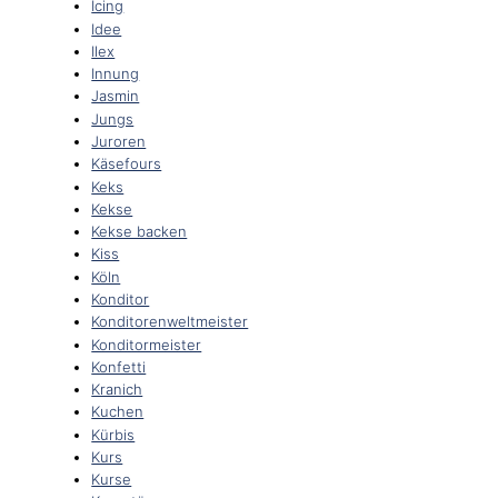
Icing
Idee
Ilex
Innung
Jasmin
Jungs
Juroren
Käsefours
Keks
Kekse
Kekse backen
Kiss
Köln
Konditor
Konditorenweltmeister
Konditormeister
Konfetti
Kranich
Kuchen
Kürbis
Kurs
Kurse