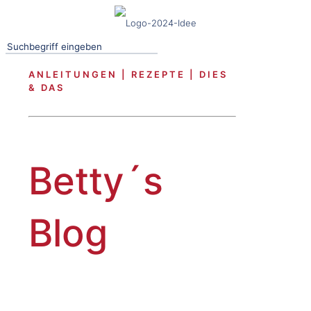
ANLEITUNGEN | REZEPTE | DIES
& DAS
Betty´s
Blog