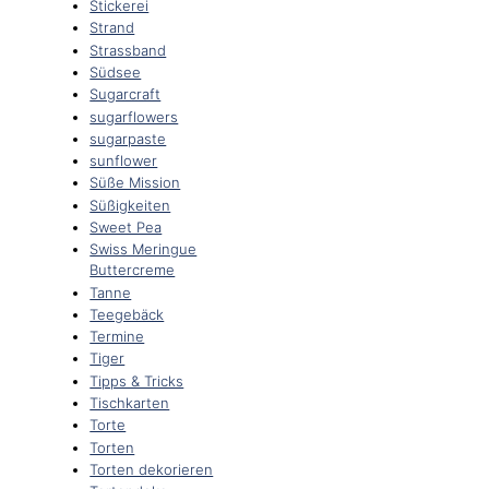
Stickerei
Strand
Strassband
Südsee
Sugarcraft
sugarflowers
sugarpaste
sunflower
Süße Mission
Süßigkeiten
Sweet Pea
Swiss Meringue
Buttercreme
Tanne
Teegebäck
Termine
Tiger
Tipps & Tricks
Tischkarten
Torte
Torten
Torten dekorieren