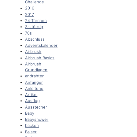
Challenge
2016
2017
24 Türchen
3-stöckig
70s
Abschluss
Adventskalender
Airbrush
Airbrush Basics
Airbrush
Grundlagen
andrahten
Anfänger
Anleitung
Artikel
Ausflug
Ausstecher
Baby
Babyshower
backen
Baiser