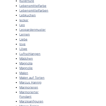
Kuvertüre
Lebensmittelfarbe
Lebensmittelfarben
Lebkuchen
lecker
Leo
Leopardenmuster
Lernen
Liebe
love
Löwe
Luftschlangen
Mädchen
Magnolia
Magnolie
Malen
Malen auf Torten
Marcus Hannig
Marmorieren
Marmorierter
Fondant
Marzipanfiguren