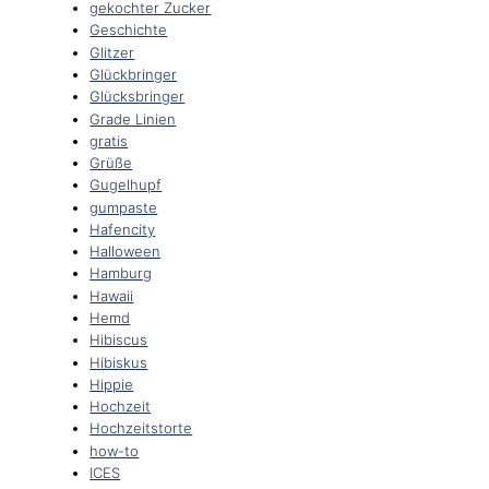
gekochter Zucker
Geschichte
Glitzer
Glückbringer
Glücksbringer
Grade Linien
gratis
Grüße
Gugelhupf
gumpaste
Hafencity
Halloween
Hamburg
Hawaii
Hemd
Hibiscus
Hibiskus
Hippie
Hochzeit
Hochzeitstorte
how-to
ICES