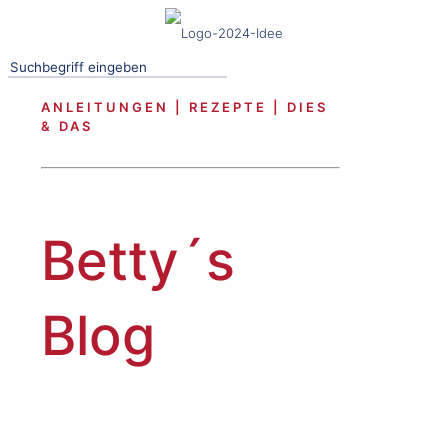
ANLEITUNGEN | REZEPTE | DIES
& DAS
Betty´s
Blog