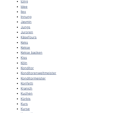
Icing
Idee
Ilex
Innung
Jasmin
Jungs
Juroren
Käsefours
Keks
Kekse
Kekse backen
Kiss
Köln
Konditor
Konditorenweltmeister
Konditormeister
Konfetti
Kranich
Kuchen
Kürbis
Kurs
Kurse