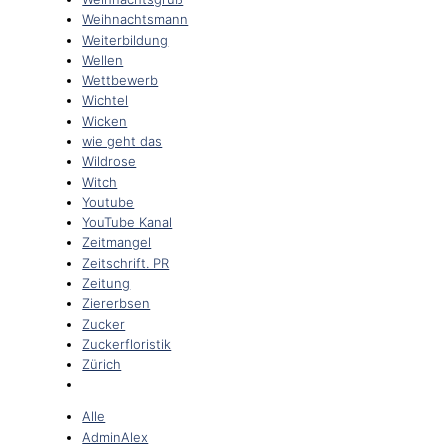
Weihnachtsmann
Weiterbildung
Wellen
Wettbewerb
Wichtel
Wicken
wie geht das
Wildrose
Witch
Youtube
YouTube Kanal
Zeitmangel
Zeitschrift. PR
Zeitung
Ziererbsen
Zucker
Zuckerfloristik
Zürich
Alle
AdminAlex