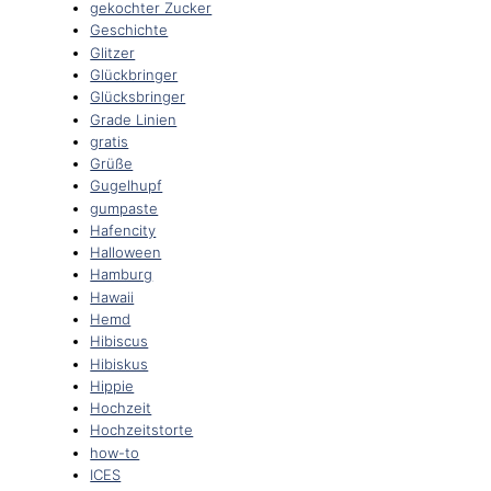
gekochter Zucker
Geschichte
Glitzer
Glückbringer
Glücksbringer
Grade Linien
gratis
Grüße
Gugelhupf
gumpaste
Hafencity
Halloween
Hamburg
Hawaii
Hemd
Hibiscus
Hibiskus
Hippie
Hochzeit
Hochzeitstorte
how-to
ICES