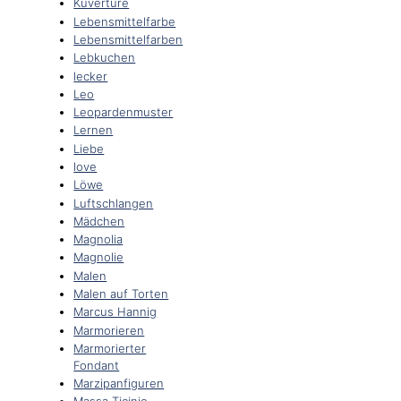
Kuvertüre
Lebensmittelfarbe
Lebensmittelfarben
Lebkuchen
lecker
Leo
Leopardenmuster
Lernen
Liebe
love
Löwe
Luftschlangen
Mädchen
Magnolia
Magnolie
Malen
Malen auf Torten
Marcus Hannig
Marmorieren
Marmorierter
Fondant
Marzipanfiguren