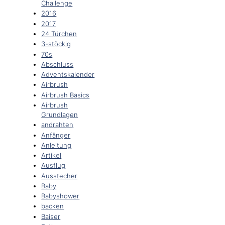
Challenge
2016
2017
24 Türchen
3-stöckig
70s
Abschluss
Adventskalender
Airbrush
Airbrush Basics
Airbrush
Grundlagen
andrahten
Anfänger
Anleitung
Artikel
Ausflug
Ausstecher
Baby
Babyshower
backen
Baiser