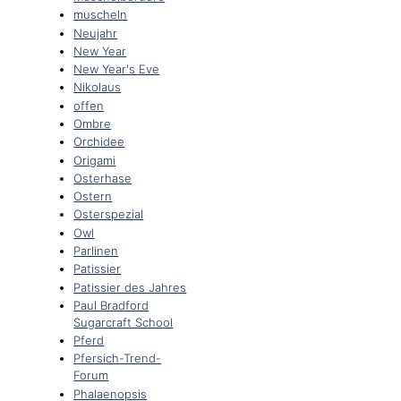
muscheln
Neujahr
New Year
New Year's Eve
Nikolaus
offen
Ombre
Orchidee
Origami
Osterhase
Ostern
Osterspezial
Owl
Parlinen
Patissier
Patissier des Jahres
Paul Bradford
Sugarcraft School
Pferd
Pfersich-Trend-
Forum
Phalaenopsis