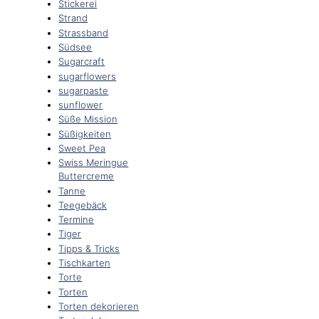
Stickerei
Strand
Strassband
Südsee
Sugarcraft
sugarflowers
sugarpaste
sunflower
Süße Mission
Süßigkeiten
Sweet Pea
Swiss Meringue
Buttercreme
Tanne
Teegebäck
Termine
Tiger
Tipps & Tricks
Tischkarten
Torte
Torten
Torten dekorieren