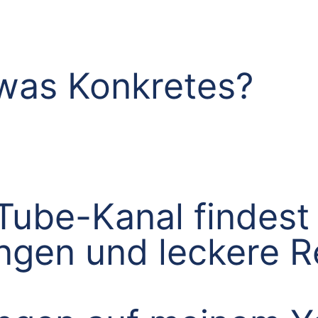
was Konkretes?
ube-Kanal findest 
ungen und leckere 