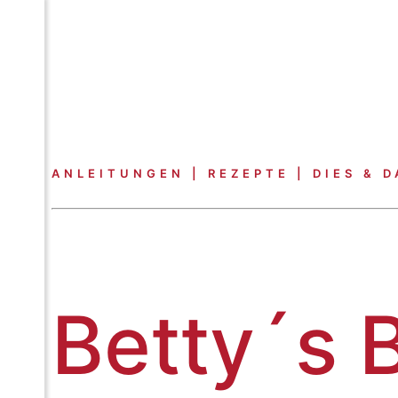
ANLEITUNGEN | REZEPTE | DIES & D
Betty´s 