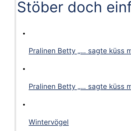
Stöber doch ein
Pralinen Betty „… sagte küss m
Pralinen Betty „… sagte küss m
Wintervögel