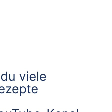
du viele
Rezepte