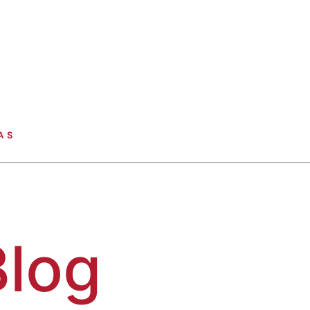
AS
Blog