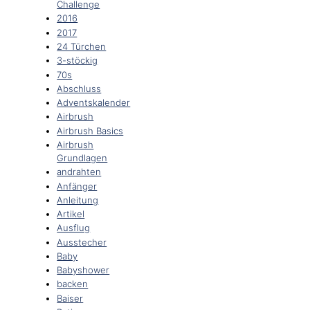
Challenge
2016
2017
24 Türchen
3-stöckig
70s
Abschluss
Adventskalender
Airbrush
Airbrush Basics
Airbrush
Grundlagen
andrahten
Anfänger
Anleitung
Artikel
Ausflug
Ausstecher
Baby
Babyshower
backen
Baiser