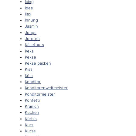
Icing
Idee
Ilex
Innung
Jasmin
Jungs
Juroren
Käsefours
Keks
Kekse
Kekse backen
Kiss
Köln
Konditor
Konditorenweltmeister
Konditormeister
Konfetti
Kranich
Kuchen
Kürbis
Kurs
Kurse