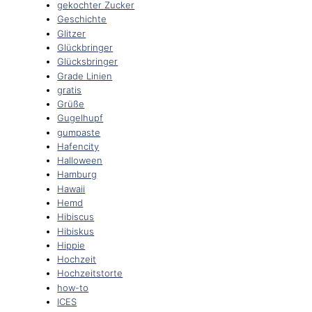
gekochter Zucker
Geschichte
Glitzer
Glückbringer
Glücksbringer
Grade Linien
gratis
Grüße
Gugelhupf
gumpaste
Hafencity
Halloween
Hamburg
Hawaii
Hemd
Hibiscus
Hibiskus
Hippie
Hochzeit
Hochzeitstorte
how-to
ICES