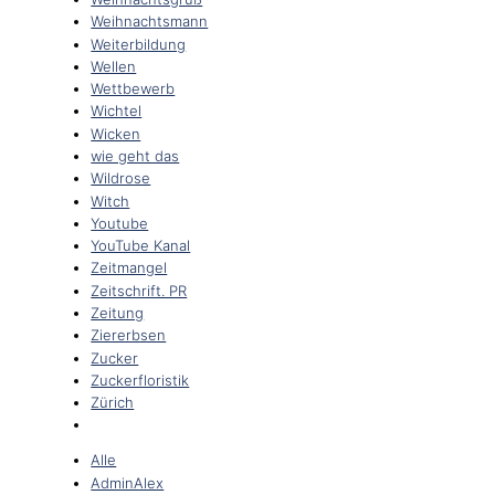
Weihnachtsmann
Weiterbildung
Wellen
Wettbewerb
Wichtel
Wicken
wie geht das
Wildrose
Witch
Youtube
YouTube Kanal
Zeitmangel
Zeitschrift. PR
Zeitung
Ziererbsen
Zucker
Zuckerfloristik
Zürich
Alle
AdminAlex