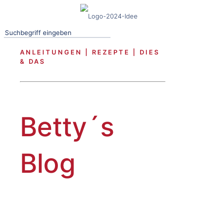
ANLEITUNGEN | REZEPTE | DIES
& DAS
Betty´s
Blog