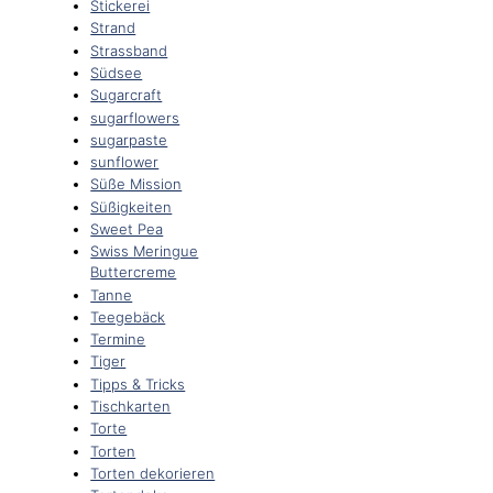
Stickerei
Strand
Strassband
Südsee
Sugarcraft
sugarflowers
sugarpaste
sunflower
Süße Mission
Süßigkeiten
Sweet Pea
Swiss Meringue
Buttercreme
Tanne
Teegebäck
Termine
Tiger
Tipps & Tricks
Tischkarten
Torte
Torten
Torten dekorieren