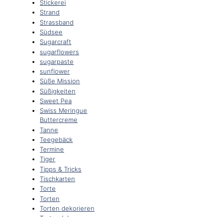
Stickerei
Strand
Strassband
Südsee
Sugarcraft
sugarflowers
sugarpaste
sunflower
Süße Mission
Süßigkeiten
Sweet Pea
Swiss Meringue
Buttercreme
Tanne
Teegebäck
Termine
Tiger
Tipps & Tricks
Tischkarten
Torte
Torten
Torten dekorieren