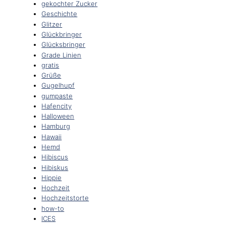
gekochter Zucker
Geschichte
Glitzer
Glückbringer
Glücksbringer
Grade Linien
gratis
Grüße
Gugelhupf
gumpaste
Hafencity
Halloween
Hamburg
Hawaii
Hemd
Hibiscus
Hibiskus
Hippie
Hochzeit
Hochzeitstorte
how-to
ICES