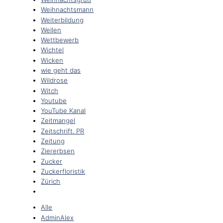
Weihnachtsmann
Weiterbildung
Wellen
Wettbewerb
Wichtel
Wicken
wie geht das
Wildrose
Witch
Youtube
YouTube Kanal
Zeitmangel
Zeitschrift. PR
Zeitung
Ziererbsen
Zucker
Zuckerfloristik
Zürich
Alle
AdminAlex