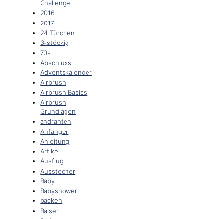
Challenge
2016
2017
24 Türchen
3-stöckig
70s
Abschluss
Adventskalender
Airbrush
Airbrush Basics
Airbrush
Grundlagen
andrahten
Anfänger
Anleitung
Artikel
Ausflug
Ausstecher
Baby
Babyshower
backen
Baiser