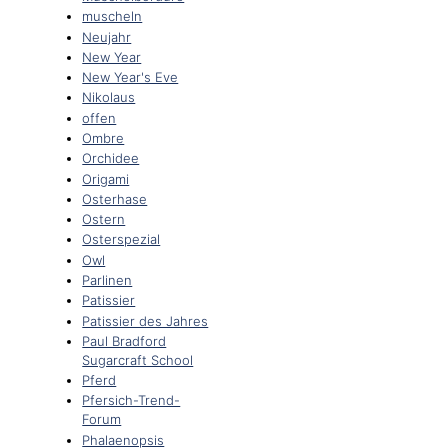
muscheln
Neujahr
New Year
New Year's Eve
Nikolaus
offen
Ombre
Orchidee
Origami
Osterhase
Ostern
Osterspezial
Owl
Parlinen
Patissier
Patissier des Jahres
Paul Bradford
Sugarcraft School
Pferd
Pfersich-Trend-
Forum
Phalaenopsis