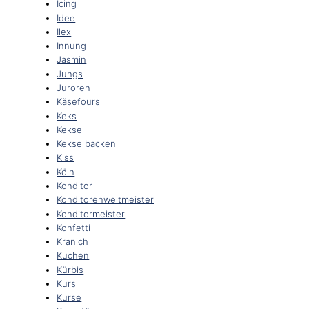
Icing
Idee
Ilex
Innung
Jasmin
Jungs
Juroren
Käsefours
Keks
Kekse
Kekse backen
Kiss
Köln
Konditor
Konditorenweltmeister
Konditormeister
Konfetti
Kranich
Kuchen
Kürbis
Kurs
Kurse