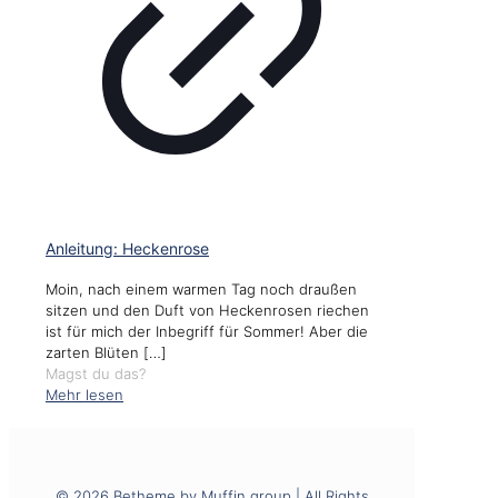
Anleitung: Heckenrose
Moin, nach einem warmen Tag noch draußen
sitzen und den Duft von Heckenrosen riechen
ist für mich der Inbegriff für Sommer! Aber die
zarten Blüten
[…]
Magst du das?
Mehr lesen
© 2026 Betheme by
Muffin group
| All Rights