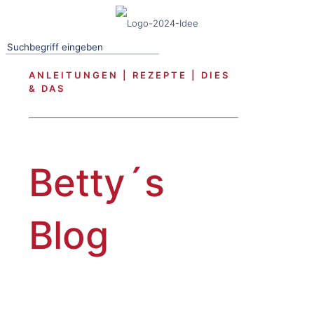
ANLEITUNGEN | REZEPTE | DIES
& DAS
Betty´s
Blog