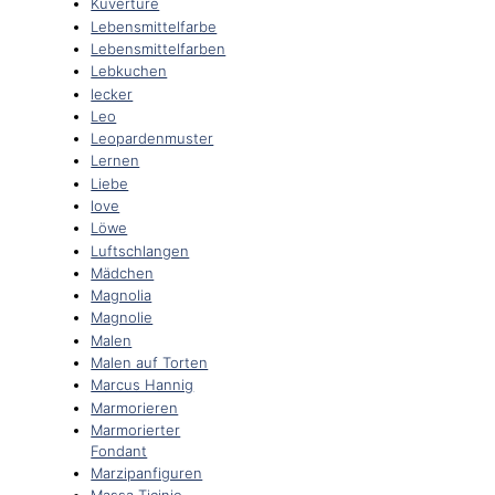
Kuvertüre
Lebensmittelfarbe
Lebensmittelfarben
Lebkuchen
lecker
Leo
Leopardenmuster
Lernen
Liebe
love
Löwe
Luftschlangen
Mädchen
Magnolia
Magnolie
Malen
Malen auf Torten
Marcus Hannig
Marmorieren
Marmorierter
Fondant
Marzipanfiguren