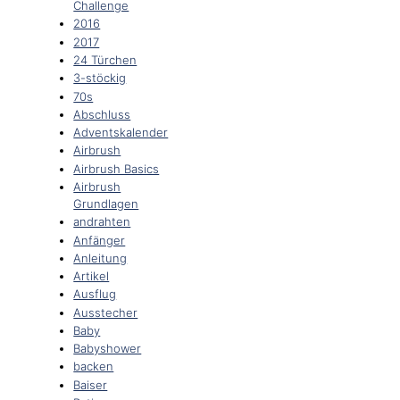
Challenge
2016
2017
24 Türchen
3-stöckig
70s
Abschluss
Adventskalender
Airbrush
Airbrush Basics
Airbrush
Grundlagen
andrahten
Anfänger
Anleitung
Artikel
Ausflug
Ausstecher
Baby
Babyshower
backen
Baiser