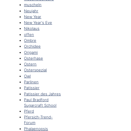
muscheln
Neujahr
New Year
New Year's Eve
Nikolaus
offen
Ombre
Orchidee
Origami
Osterhase
Ostern
Osterspezial
Owl
Parlinen
Patissier
Patissier des Jahres
Paul Bradford
Sugarcraft School
Pferd
Pfersich-Trend-
Forum
Phalaenopsis