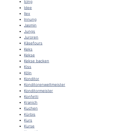
Icing
Idee
Ilex
Innung
Jasmin
Jungs
Juroren
Käsefours
Keks
Kekse
Kekse backen
Kiss
Köln
Konditor
Konditorenweltmeister
Konditormeister
Konfetti
Kranich
Kuchen
Kürbis
Kurs
Kurse