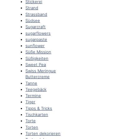
Stickerei
Strand
Strassband
Südsee
Sugarcraft
sugarflowers
sugarpaste
sunflower
Süße Mission
Süßigkeiten
Sweet Pea
Swiss Meringue
Buttercreme
Tanne
Teegebäck
Termine
Tiger
Tipps & Tricks
Tischkarten
Torte
Torten
Torten dekorieren