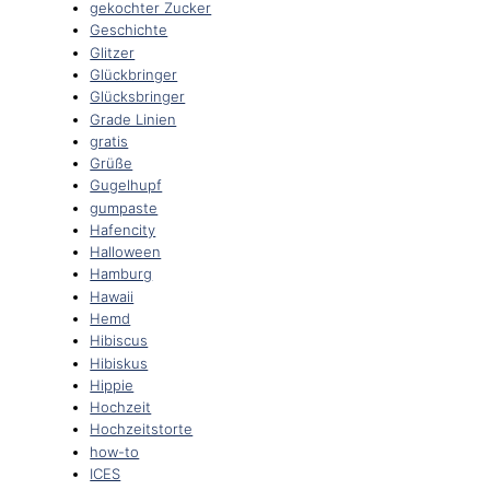
gekochter Zucker
Geschichte
Glitzer
Glückbringer
Glücksbringer
Grade Linien
gratis
Grüße
Gugelhupf
gumpaste
Hafencity
Halloween
Hamburg
Hawaii
Hemd
Hibiscus
Hibiskus
Hippie
Hochzeit
Hochzeitstorte
how-to
ICES