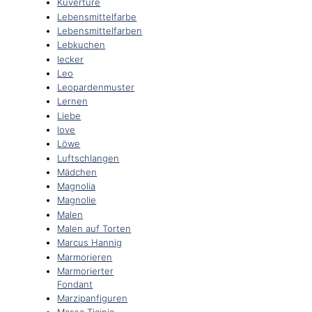
Kuvertüre
Lebensmittelfarbe
Lebensmittelfarben
Lebkuchen
lecker
Leo
Leopardenmuster
Lernen
Liebe
love
Löwe
Luftschlangen
Mädchen
Magnolia
Magnolie
Malen
Malen auf Torten
Marcus Hannig
Marmorieren
Marmorierter
Fondant
Marzipanfiguren