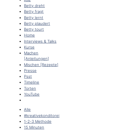
Betty dreht
Betty fragt
Betty lernt
Betty plaudert
Betty tourt
Home
Interviews & Talks
Kurse
Machen
[Anleitungen]
Mischen [Rezepte]
Presse
Psst
Timeline
Torten
YouTube
Alle
#kreativekonditorei
1-2-3 Methode
15 Minuten