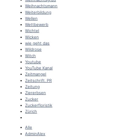
Weihnachtsmann
Weiterbildung
Wellen
Wettbewerb
Wichtel
Wicken
wie geht das
Wildrose
Witch
Youtube
YouTube Kanal
Zeitmangel
Zeitschrift. PR
Zeitung
Ziererbsen
Zucker
Zuckerfloristik
Zürich
Alle
AdminAlex