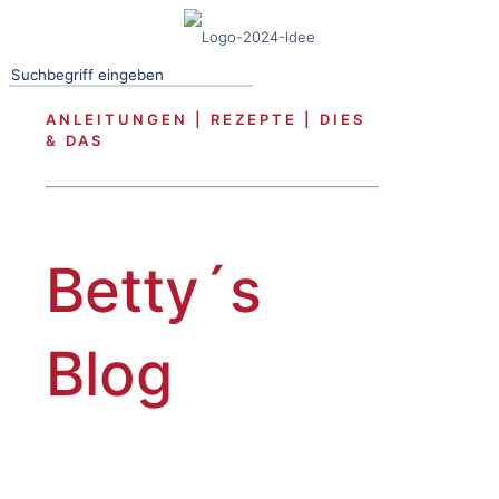
ANLEITUNGEN | REZEPTE | DIES
& DAS
Betty´s
Blog