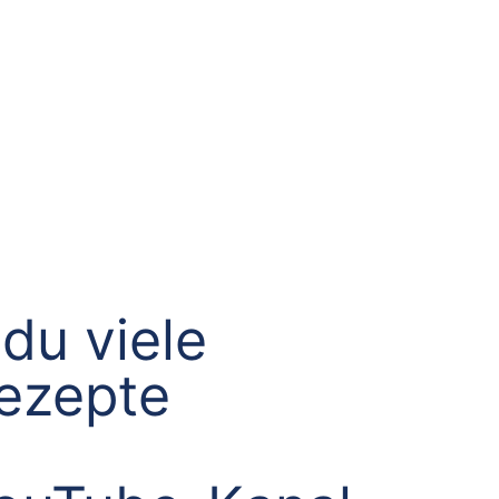
du viele
Rezepte