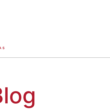
AS
Blog