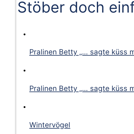
Stöber doch ein
Pralinen Betty „… sagte küss m
Pralinen Betty „… sagte küss m
Wintervögel