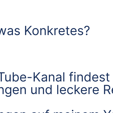
was Konkretes?
ube-Kanal findest 
ungen und leckere 