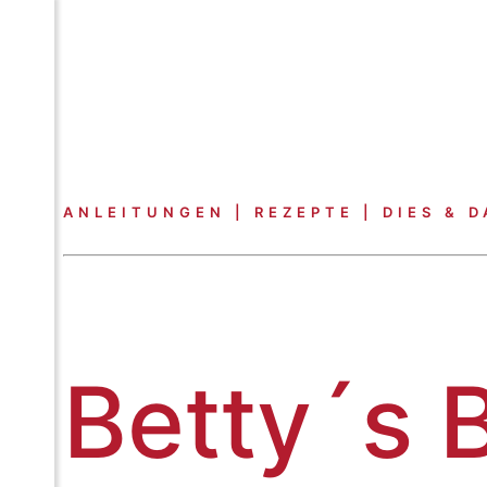
ANLEITUNGEN | REZEPTE | DIES & D
Betty´s 