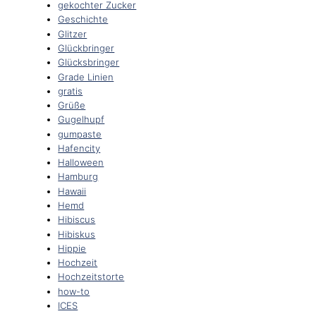
gekochter Zucker
Geschichte
Glitzer
Glückbringer
Glücksbringer
Grade Linien
gratis
Grüße
Gugelhupf
gumpaste
Hafencity
Halloween
Hamburg
Hawaii
Hemd
Hibiscus
Hibiskus
Hippie
Hochzeit
Hochzeitstorte
how-to
ICES