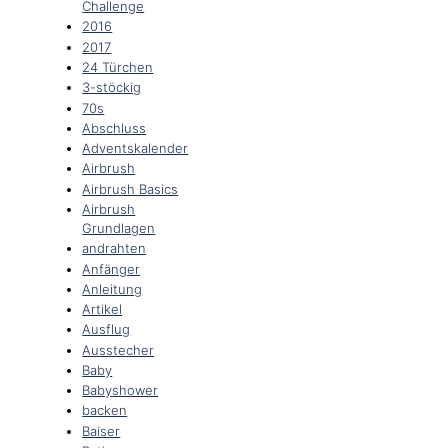
Challenge
2016
2017
24 Türchen
3-stöckig
70s
Abschluss
Adventskalender
Airbrush
Airbrush Basics
Airbrush
Grundlagen
andrahten
Anfänger
Anleitung
Artikel
Ausflug
Ausstecher
Baby
Babyshower
backen
Baiser