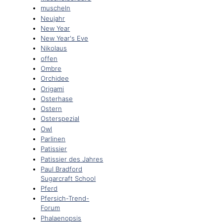
muscheln
Neujahr
New Year
New Year's Eve
Nikolaus
offen
Ombre
Orchidee
Origami
Osterhase
Ostern
Osterspezial
Owl
Parlinen
Patissier
Patissier des Jahres
Paul Bradford
Sugarcraft School
Pferd
Pfersich-Trend-
Forum
Phalaenopsis