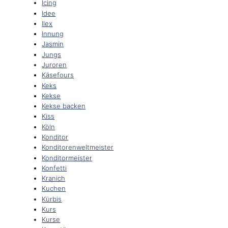
Icing
Idee
Ilex
Innung
Jasmin
Jungs
Juroren
Käsefours
Keks
Kekse
Kekse backen
Kiss
Köln
Konditor
Konditorenweltmeister
Konditormeister
Konfetti
Kranich
Kuchen
Kürbis
Kurs
Kurse