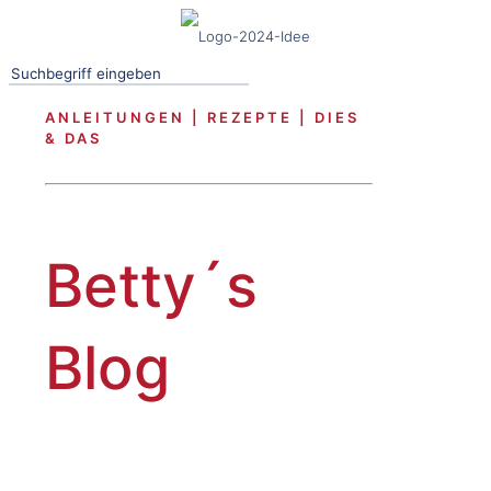
ANLEITUNGEN | REZEPTE | DIES
& DAS
Betty´s
Blog