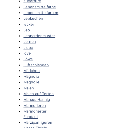
Kuvertüre
Lebensmittelfarbe
Lebensmittelfarben
Lebkuchen
lecker
Leo
Leopardenmuster
Lernen
Liebe
love
Löwe
Luftschlangen
Mädchen
Magnolia
Magnolie
Malen
Malen auf Torten
Marcus Hannig
Marmorieren
Marmorierter
Fondant
Marzipanfiguren