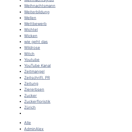
Weihnachtsmann
Weiterbildung
Wellen
Wettbewerb
Wichtel
Wicken
wie geht das
Wildrose
Witch
Youtube
YouTube Kanal
Zeitmangel
Zeitschrift. PR
Zeitung
Ziererbsen
Zucker
Zuckerfloristik
Zürich
Alle
AdminAlex