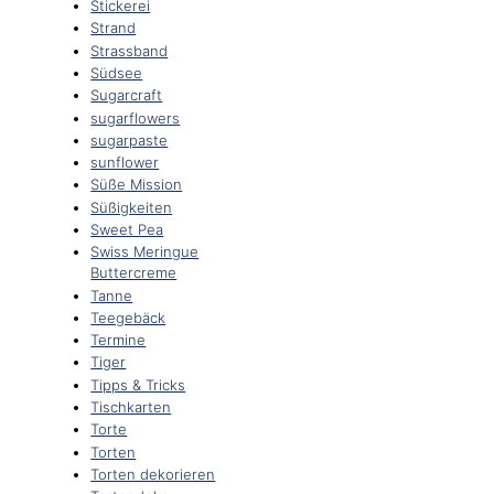
Stickerei
Strand
Strassband
Südsee
Sugarcraft
sugarflowers
sugarpaste
sunflower
Süße Mission
Süßigkeiten
Sweet Pea
Swiss Meringue
Buttercreme
Tanne
Teegebäck
Termine
Tiger
Tipps & Tricks
Tischkarten
Torte
Torten
Torten dekorieren