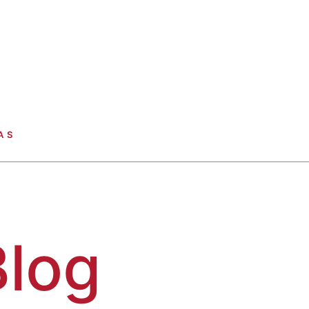
AS
Blog