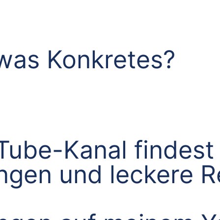
was Konkretes?
ube-Kanal findest 
ungen und leckere 