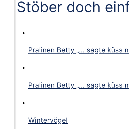
Stöber doch ein
Pralinen Betty „… sagte küss m
Pralinen Betty „… sagte küss m
Wintervögel