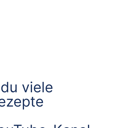
du viele
Rezepte