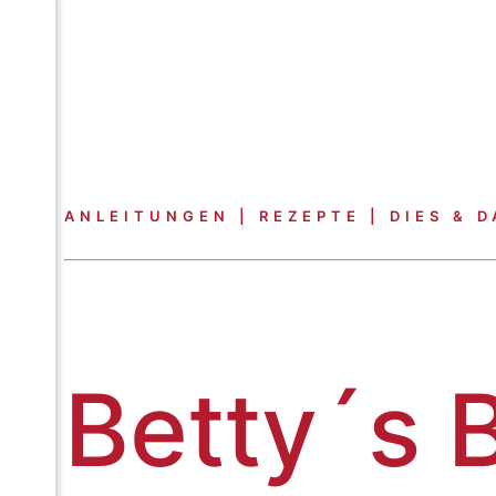
ANLEITUNGEN | REZEPTE | DIES & D
Betty´s 