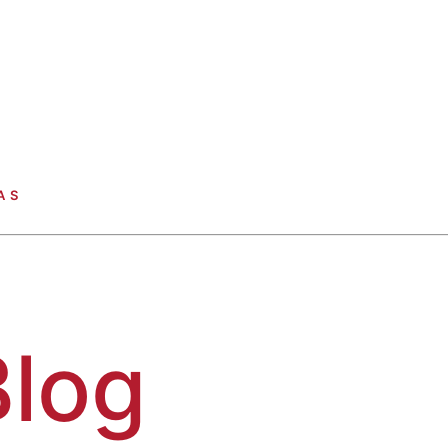
AS
Blog