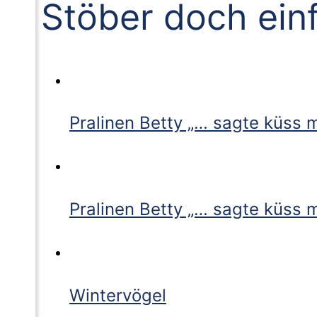
Stöber doch ein
Pralinen Betty „… sagte küss m
Pralinen Betty „… sagte küss m
Wintervögel