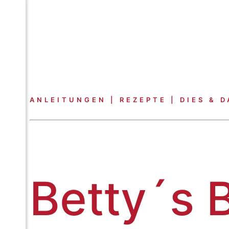
ANLEITUNGEN | REZEPTE | DIES & D
Betty´s 