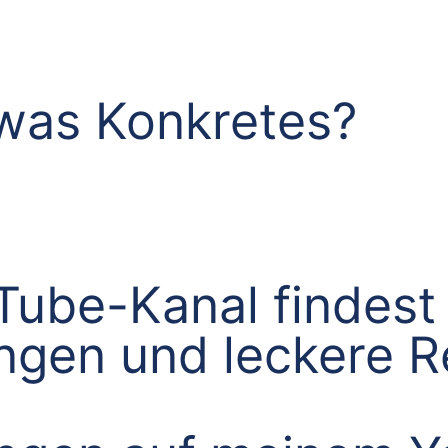
was Konkretes?
ube-Kanal findest 
ungen und leckere 