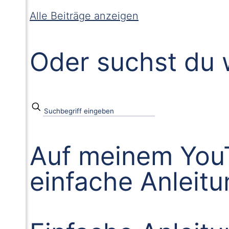
Alle Beiträge anzeigen
Oder suchst du 
Auf meinem YouT
einfache Anleit