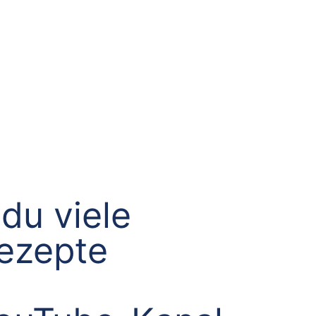
du viele
Rezepte