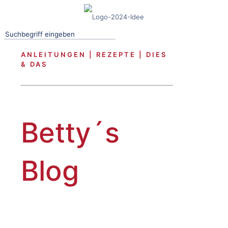
ANLEITUNGEN | REZEPTE | DIES
& DAS
Betty´s
Blog