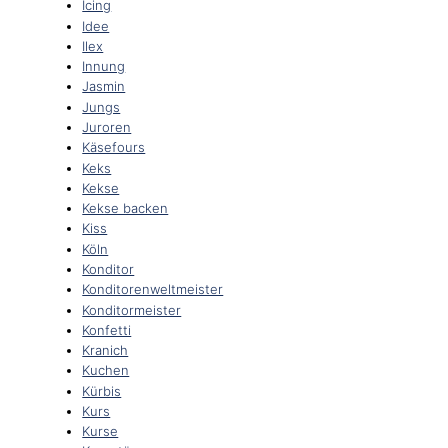
Icing
Idee
Ilex
Innung
Jasmin
Jungs
Juroren
Käsefours
Keks
Kekse
Kekse backen
Kiss
Köln
Konditor
Konditorenweltmeister
Konditormeister
Konfetti
Kranich
Kuchen
Kürbis
Kurs
Kurse