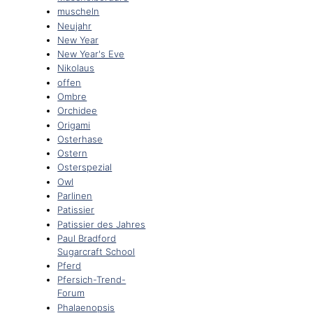
muscheln
Neujahr
New Year
New Year's Eve
Nikolaus
offen
Ombre
Orchidee
Origami
Osterhase
Ostern
Osterspezial
Owl
Parlinen
Patissier
Patissier des Jahres
Paul Bradford
Sugarcraft School
Pferd
Pfersich-Trend-
Forum
Phalaenopsis