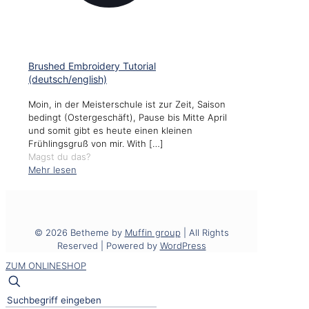
Brushed Embroidery Tutorial
(deutsch/english)
Moin, in der Meisterschule ist zur Zeit, Saison
bedingt (Ostergeschäft), Pause bis Mitte April
und somit gibt es heute einen kleinen
Frühlingsgruß von mir. With
[…]
Magst du das?
Mehr lesen
© 2026 Betheme by
Muffin group
| All Rights
Reserved | Powered by
WordPress
ZUM ONLINESHOP