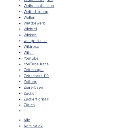
Weihnachtsmann
Weiterbildung
Wellen
Wettbewerb
Wichtel
Wicken
wie geht das
Wildrose
Witch
Youtube
YouTube Kanal
Zeitmangel
Zeitschrift. PR
Zeitung
Ziererbsen
Zucker
Zuckerfloristik
Zürich
Alle
AdminAlex