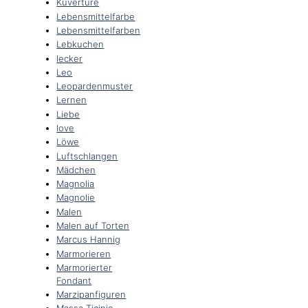
Kuvertüre
Lebensmittelfarbe
Lebensmittelfarben
Lebkuchen
lecker
Leo
Leopardenmuster
Lernen
Liebe
love
Löwe
Luftschlangen
Mädchen
Magnolia
Magnolie
Malen
Malen auf Torten
Marcus Hannig
Marmorieren
Marmorierter
Fondant
Marzipanfiguren