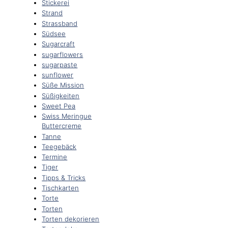
Stickerei
Strand
Strassband
Südsee
Sugarcraft
sugarflowers
sugarpaste
sunflower
Süße Mission
Süßigkeiten
Sweet Pea
Swiss Meringue
Buttercreme
Tanne
Teegebäck
Termine
Tiger
Tipps & Tricks
Tischkarten
Torte
Torten
Torten dekorieren