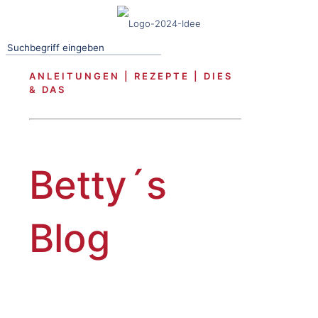
ANLEITUNGEN | REZEPTE | DIES
& DAS
Betty´s
Blog