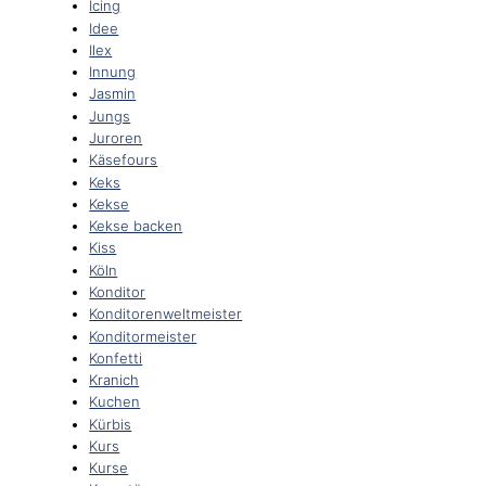
Icing
Idee
Ilex
Innung
Jasmin
Jungs
Juroren
Käsefours
Keks
Kekse
Kekse backen
Kiss
Köln
Konditor
Konditorenweltmeister
Konditormeister
Konfetti
Kranich
Kuchen
Kürbis
Kurs
Kurse