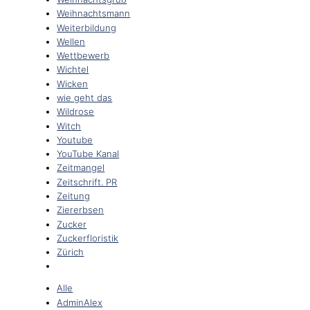
Weihnachtsmann
Weiterbildung
Wellen
Wettbewerb
Wichtel
Wicken
wie geht das
Wildrose
Witch
Youtube
YouTube Kanal
Zeitmangel
Zeitschrift. PR
Zeitung
Ziererbsen
Zucker
Zuckerfloristik
Zürich
Alle
AdminAlex