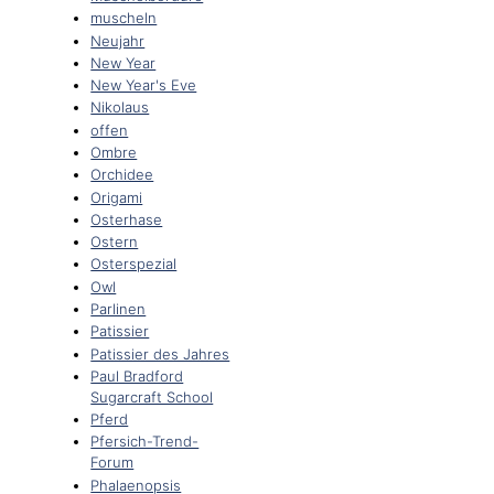
muscheln
Neujahr
New Year
New Year's Eve
Nikolaus
offen
Ombre
Orchidee
Origami
Osterhase
Ostern
Osterspezial
Owl
Parlinen
Patissier
Patissier des Jahres
Paul Bradford
Sugarcraft School
Pferd
Pfersich-Trend-
Forum
Phalaenopsis