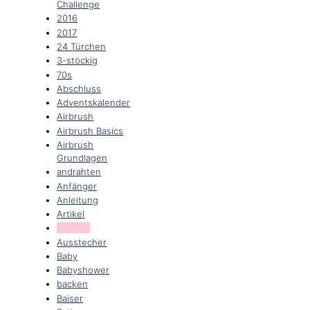
Challenge
2016
2017
24 Türchen
3-stöckig
70s
Abschluss
Adventskalender
Airbrush
Airbrush Basics
Airbrush
Grundlagen
andrahten
Anfänger
Anleitung
Artikel
Ausflug
Ausstecher
Baby
Babyshower
backen
Baiser