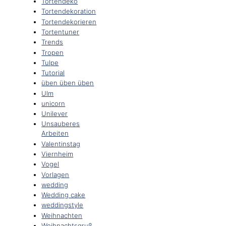
Tortendeko
Tortendekoration
Tortendekorieren
Tortentuner
Trends
Tropen
Tulpe
Tutorial
üben üben üben
Ulm
unicorn
Unilever
Unsauberes
Arbeiten
Valentinstag
Viernheim
Vogel
Vorlagen
wedding
Wedding cake
weddingstyle
Weihnachten
Weihnachtsgruß