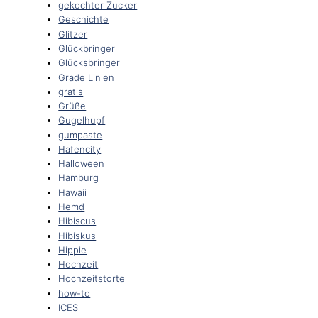
gekochter Zucker
Geschichte
Glitzer
Glückbringer
Glücksbringer
Grade Linien
gratis
Grüße
Gugelhupf
gumpaste
Hafencity
Halloween
Hamburg
Hawaii
Hemd
Hibiscus
Hibiskus
Hippie
Hochzeit
Hochzeitstorte
how-to
ICES