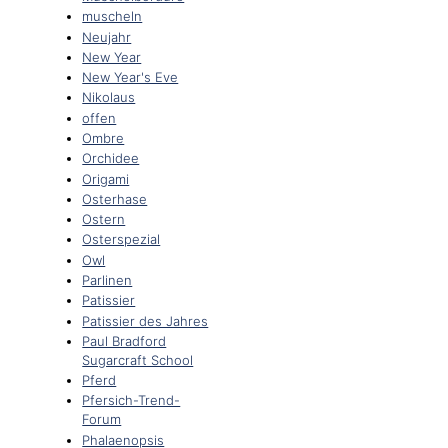
muscheln
Neujahr
New Year
New Year's Eve
Nikolaus
offen
Ombre
Orchidee
Origami
Osterhase
Ostern
Osterspezial
Owl
Parlinen
Patissier
Patissier des Jahres
Paul Bradford
Sugarcraft School
Pferd
Pfersich-Trend-
Forum
Phalaenopsis