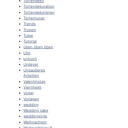
Tortendeko
Tortendekoration
Tortendekorieren
Tortentuner
Trends
Tropen
Tulpe
Tutorial
üben üben üben
Ulm
unicorn
Unilever
Unsauberes
Arbeiten
Valentinstag
Viernheim
Vogel
Vorlagen
wedding
Wedding cake
weddingstyle
Weihnachten
Weihnachtsgruß