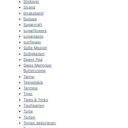
Stickerei
Strand
Strassband
Südsee
Sugarcraft
sugarflowers
sugarpaste
sunflower
Süße Mission
Süßigkeiten
Sweet Pea
Swiss Meringue
Buttercreme
Tanne
Teegebäck
Termine
Tiger
Tipps & Tricks
Tischkarten
Torte
Torten
Torten dekorieren