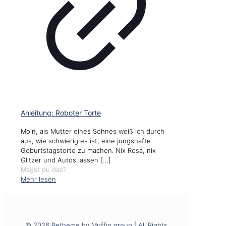
Anleitung: Roboter Torte
Moin, als Mutter eines Sohnes weiß ich durch
aus, wie schwierig es ist, eine jungshafte
Geburtstagstorte zu machen. Nix Rosa, nix
Glitzer und Autos lassen
[…]
Magst du das?
Mehr lesen
© 2026 Betheme by
Muffin group
| All Rights