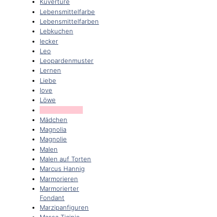
Kuvertüre
Lebensmittelfarbe
Lebensmittelfarben
Lebkuchen
lecker
Leo
Leopardenmuster
Lernen
Liebe
love
Löwe
Luftschlangen
Mädchen
Magnolia
Magnolie
Malen
Malen auf Torten
Marcus Hannig
Marmorieren
Marmorierter
Fondant
Marzipanfiguren