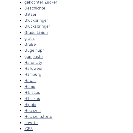
gekochter Zucker
Geschichte
Glitzer
Glückbringer
Glücksbringer
Grade Linien
gratis
Grüße
Gugelhupf
gumpaste
Hafencity
Halloween
Hamburg
Hawaii
Hemd
Hibiscus
Hibiskus
Hippie
Hochzeit
Hochzeitstorte
how-to
ICES