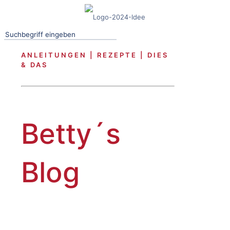
ANLEITUNGEN | REZEPTE | DIES
& DAS
Betty´s
Blog