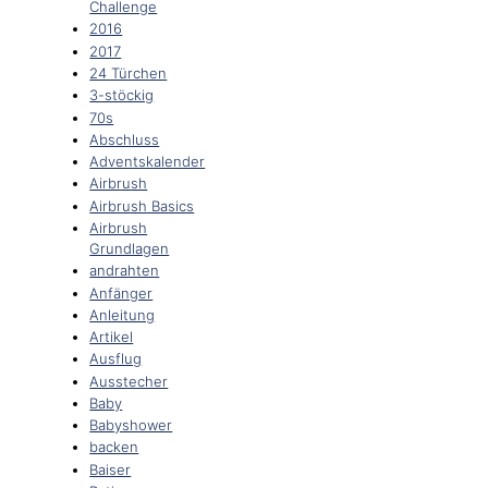
Challenge
2016
2017
24 Türchen
3-stöckig
70s
Abschluss
Adventskalender
Airbrush
Airbrush Basics
Airbrush
Grundlagen
andrahten
Anfänger
Anleitung
Artikel
Ausflug
Ausstecher
Baby
Babyshower
backen
Baiser