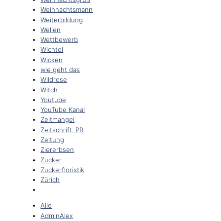
Weihnachtsmann
Weiterbildung
Wellen
Wettbewerb
Wichtel
Wicken
wie geht das
Wildrose
Witch
Youtube
YouTube Kanal
Zeitmangel
Zeitschrift. PR
Zeitung
Ziererbsen
Zucker
Zuckerfloristik
Zürich
Alle
AdminAlex