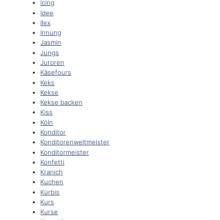
Icing
Idee
Ilex
Innung
Jasmin
Jungs
Juroren
Käsefours
Keks
Kekse
Kekse backen
Kiss
Köln
Konditor
Konditorenweltmeister
Konditormeister
Konfetti
Kranich
Kuchen
Kürbis
Kurs
Kurse