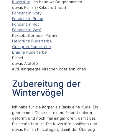
Kuvertüre
, ich habe weiße genommen
etwas Palmin (Kokosfett fest)
Fondant in Ivory
Fondant in Braun
Fondant in Rot
Fondant in Weiß
Kakaobutter oder Palmin
Hellgrüne Puderfarbe
Grasgrün Puderfarbe
Braune Puderfarbe
Pinsel
etwas Alufolie
evtl. eingelegte Kirschen oder ähnliches
Zubereitung der
Wintervögel
Ich habe für die Körper als Basis eine Kugel Eis
genommen. Diese mit einem Eisportionierer
geformt und noch mal eingefroren, damit das
Eis schön fest ist. Die Kuvertüre auslösen und
etwas Palmin hinzufügen, damit der Überzug