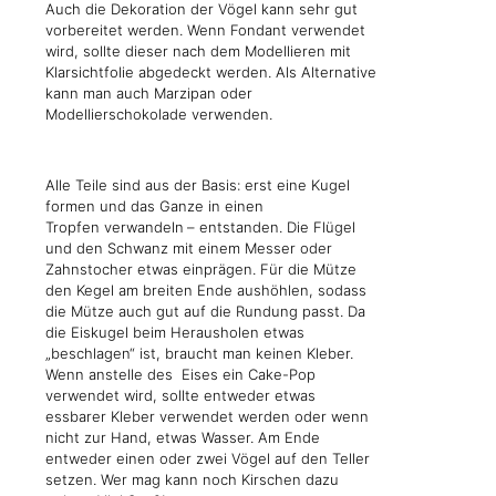
Auch die Dekoration der Vögel kann sehr gut
vorbereitet werden. Wenn Fondant verwendet
wird, sollte dieser nach dem Modellieren mit
Klarsichtfolie abgedeckt werden. Als Alternative
kann man auch Marzipan oder
Modellierschokolade verwenden.
Alle Teile sind aus der Basis: erst eine Kugel
formen und das Ganze in einen
Tropfen verwandeln
– entstanden. Die Flügel
und den Schwanz mit einem Messer oder
Zahnstocher etwas einprägen. Für die Mütze
den Kegel am breiten Ende aushöhlen, sodass
die Mütze auch gut auf die Rundung passt. Da
die Eiskugel beim Herausholen etwas
„beschlagen“ ist, braucht man keinen Kleber.
Wenn anstelle des Eises ein Cake-Pop
verwendet wird, sollte entweder etwas
essbarer Kleber verwendet werden oder wenn
nicht zur Hand, etwas Wasser. Am Ende
entweder einen oder zwei Vögel auf den Teller
setzen. Wer mag kann noch Kirschen dazu