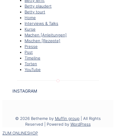
Betty lernt
Betty plaudert
Betty tourt
Home
Interviews & Talks
Kurse
Machen [Anleitungen]
Mischen [Rezepte]
Presse
Psst
Timeline
Torten
YouTube
INSTAGRAM
© 2026 Betheme by
Muffin group
| All Rights
Reserved | Powered by
WordPress
ZUM ONLINESHOP