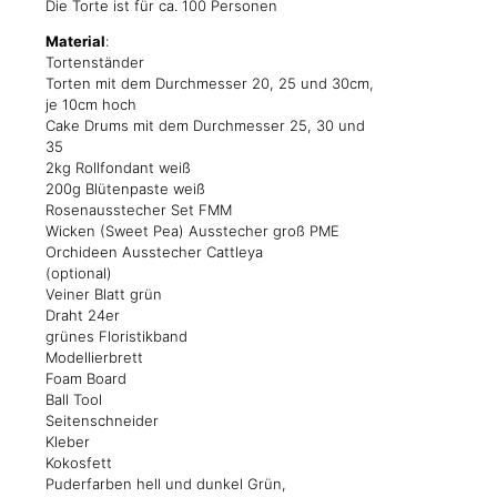
Die Torte ist für ca. 100 Personen
Material
:
Tortenständer
Torten mit dem Durchmesser 20, 25 und 30cm,
je 10cm hoch
Cake Drums mit dem Durchmesser 25, 30 und
35
2kg Rollfondant weiß
200g Blütenpaste weiß
Rosenausstecher Set FMM
Wicken (Sweet Pea) Ausstecher groß PME
Orchideen Ausstecher Cattleya
(optional)
Veiner Blatt grün
Draht 24er
grünes Floristikband
Modellierbrett
Foam Board
Ball Tool
Seitenschneider
Kleber
Kokosfett
Puderfarben hell und dunkel Grün,