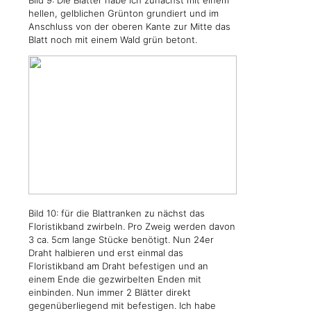
Bild 9: Die Blätter habe ich zunächst mit einem
hellen, gelblichen Grünton grundiert und im
Anschluss von der oberen Kante zur Mitte das
Blatt noch mit einem Wald grün betont.
Bild 10: für die Blattranken zu nächst das
Floristikband zwirbeln. Pro Zweig werden davon
3 ca. 5cm lange Stücke benötigt. Nun 24er
Draht halbieren und erst einmal das
Floristikband am Draht befestigen und an
einem Ende die gezwirbelten Enden mit
einbinden. Nun immer 2 Blätter direkt
gegenüberliegend mit befestigen. Ich habe