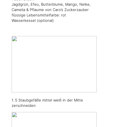
Jagdgrün, Efeu, Butterblume, Mango, Nelke,
Camelia & Pflaume von Caro’s Zuckerzauber
flüssige Lebensmittelfarbe: rot
Wasserkessel (optional)
1. 5 Staubgefäße mittel weiß in der Mitte
zerschneiden