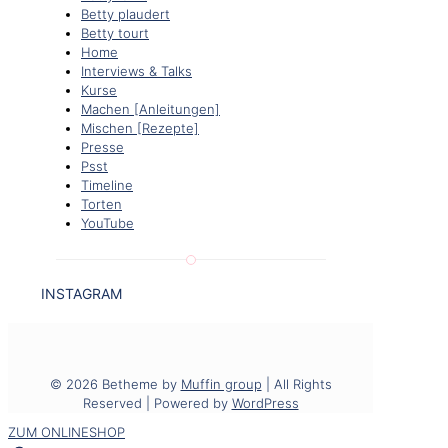
Betty plaudert
Betty tourt
Home
Interviews & Talks
Kurse
Machen [Anleitungen]
Mischen [Rezepte]
Presse
Psst
Timeline
Torten
YouTube
INSTAGRAM
© 2026 Betheme by
Muffin group
| All Rights
Reserved | Powered by
WordPress
ZUM ONLINESHOP