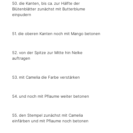
50. die Kanten, bis ca. zur Hälfte der
Blütenblätter zunächst mit Butterblume
einpudern
51. die oberen Kanten noch mit Mango betonen
52. von der Spitze zur Mitte hin Nelke
auftragen
53. mit Camelia die Farbe verstärken
54. und noch mit Pflaume weiter betonen
55. den Stempel zunächst mit Camelia
einfärben und mit Pflaume noch betonen