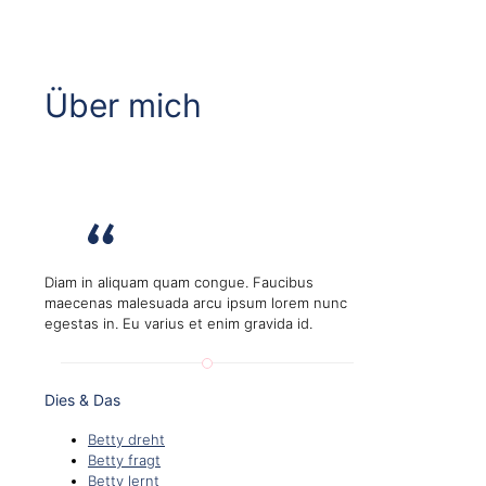
Über mich
Diam in aliquam quam congue. Faucibus
maecenas malesuada arcu ipsum lorem nunc
egestas in. Eu varius et enim gravida id.
Dies & Das
Betty dreht
Betty fragt
Betty lernt