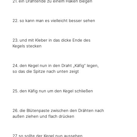
21. ein Drahtende zu einem Haken biegen
22. so kann man es vielleicht besser sehen
23. und mit Kleber in das dicke Ende des
Kegels stecken
24. den Kegel nun in den Draht „Käfig“ legen,
so das die Spitze nach unten zeigt
25. den Käfig nun um den Kegel schließen
26. die Blütenpaste zwischen den Drähten nach
außen ziehen und flach drücken
27. so sollte der Kegel nun aussehen