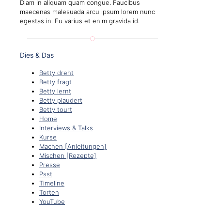
Diam in aliquam quam congue. Faucibus
maecenas malesuada arcu ipsum lorem nunc
egestas in. Eu varius et enim gravida id.
Dies & Das
Betty dreht
Betty fragt
Betty lernt
Betty plaudert
Betty tourt
Home
Interviews & Talks
Kurse
Machen [Anleitungen]
Mischen [Rezepte]
Presse
Psst
Timeline
Torten
YouTube