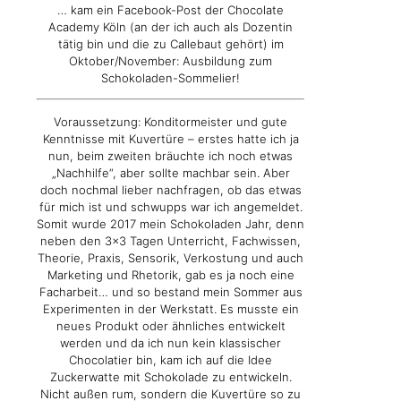
… kam ein Facebook-Post der Chocolate
Academy Köln (an der ich auch als Dozentin
tätig bin und die zu Callebaut gehört) im
Oktober/November: Ausbildung zum
Schokoladen-Sommelier!
Voraussetzung: Konditormeister und gute
Kenntnisse mit Kuvertüre – erstes hatte ich ja
nun, beim zweiten bräuchte ich noch etwas
„Nachhilfe“, aber sollte machbar sein. Aber
doch nochmal lieber nachfragen, ob das etwas
für mich ist und schwupps war ich angemeldet.
Somit wurde 2017 mein Schokoladen Jahr, denn
neben den 3×3 Tagen Unterricht, Fachwissen,
Theorie, Praxis, Sensorik, Verkostung und auch
Marketing und Rhetorik, gab es ja noch eine
Facharbeit… und so bestand mein Sommer aus
Experimenten in der Werkstatt. Es musste ein
neues Produkt oder ähnliches entwickelt
werden und da ich nun kein klassischer
Chocolatier bin, kam ich auf die Idee
Zuckerwatte mit Schokolade zu entwickeln.
Nicht außen rum, sondern die Kuvertüre so zu