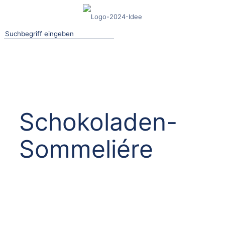
Schokoladen-
Sommeliére