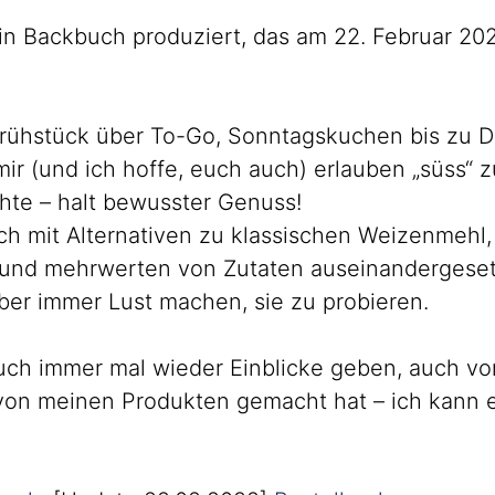
in Backbuch produziert, das am 22. Februar 20
Frühstück über To-Go, Sonntagskuchen bis zu D
r (und ich hoffe, euch auch) erlauben „süss“ z
hte – halt bewusster Genuss!
ch mit Alternativen zu klassischen Weizenmehl,
 und mehrwerten von Zutaten auseinandergeset
ber immer Lust machen, sie zu probieren.
uch immer mal wieder Einblicke geben, auch v
 von meinen Produkten gemacht hat – ich kann 