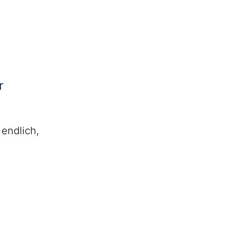
r
endlich,