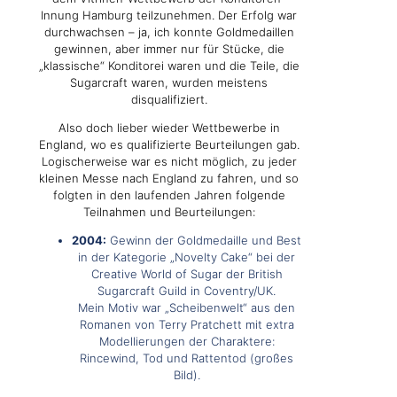
Innung Hamburg teilzunehmen. Der Erfolg war
durchwachsen – ja, ich konnte Goldmedaillen
gewinnen, aber immer nur für Stücke, die
„klassische“ Konditorei waren und die Teile, die
Sugarcraft waren, wurden meistens
disqualifiziert.
Also doch lieber wieder Wettbewerbe in
England, wo es qualifizierte Beurteilungen gab.
Logischerweise war es nicht möglich, zu jeder
kleinen Messe nach England zu fahren, und so
folgten in den laufenden Jahren folgende
Teilnahmen und Beurteilungen:
2004:
Gewinn der Goldmedaille und Best
in der Kategorie „Novelty Cake“ bei der
Creative World of Sugar der British
Sugarcraft Guild in Coventry/UK.
Mein Motiv war „Scheibenwelt“ aus den
Romanen von Terry Pratchett mit extra
Modellierungen der Charaktere:
Rincewind, Tod und Rattentod (großes
Bild).