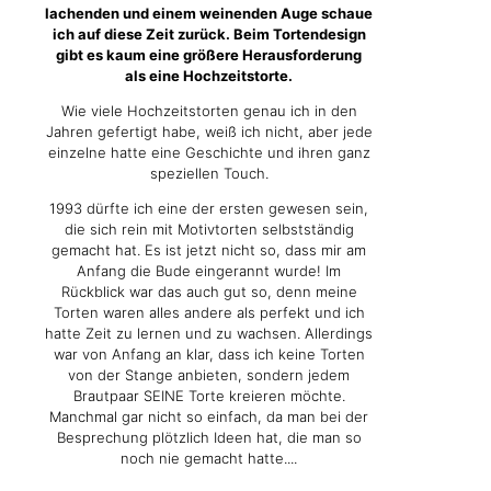
lachenden und einem weinenden Auge schaue
ich auf diese Zeit zurück. Beim Tortendesign
gibt es kaum eine größere Herausforderung
als eine Hochzeitstorte.
Wie viele Hochzeitstorten genau ich in den
Jahren gefertigt habe, weiß ich nicht, aber jede
einzelne hatte eine Geschichte und ihren ganz
speziellen Touch.
1993 dürfte ich eine der ersten gewesen sein,
die sich rein mit Motivtorten selbstständig
gemacht hat. Es ist jetzt nicht so, dass mir am
Anfang die Bude eingerannt wurde! Im
Rückblick war das auch gut so, denn meine
Torten waren alles andere als perfekt und ich
hatte Zeit zu lernen und zu wachsen. Allerdings
war von Anfang an klar, dass ich keine Torten
von der Stange anbieten, sondern jedem
Brautpaar SEINE Torte kreieren möchte.
Manchmal gar nicht so einfach, da man bei der
Besprechung plötzlich Ideen hat, die man so
noch nie gemacht hatte....