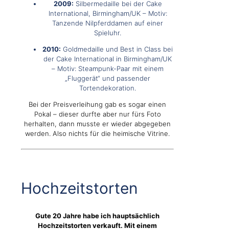
2009:
Silbermedaille bei der Cake
International, Birmingham/UK – Motiv:
Tanzende Nilpferddamen auf einer
Spieluhr.
2010:
Goldmedaille und Best in Class bei
der Cake International in Birmingham/UK
– Motiv: Steampunk-Paar mit einem
„Fluggerät“ und passender
Tortendekoration.
Bei der Preisverleihung gab es sogar einen
Pokal – dieser durfte aber nur fürs Foto
herhalten, dann musste er wieder abgegeben
werden. Also nichts für die heimische Vitrine.
Hochzeitstorten
Gute 20 Jahre habe ich hauptsächlich
Hochzeitstorten verkauft. Mit einem