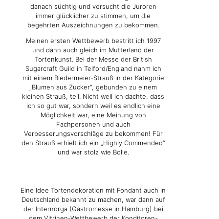
danach süchtig und versucht die Juroren
immer glücklicher zu stimmen, um die
begehrten Auszeichnungen zu bekommen.
Meinen ersten Wettbewerb bestritt ich 1997
und dann auch gleich im Mutterland der
Tortenkunst. Bei der Messe der British
Sugarcraft Guild in Telford/England nahm ich
mit einem Biedermeier-Strauß in der Kategorie
„Blumen aus Zucker“, gebunden zu einem
kleinen Strauß, teil. Nicht weil ich dachte, dass
ich so gut war, sondern weil es endlich eine
Möglichkeit war, eine Meinung von
Fachpersonen und auch
Verbesserungsvorschläge zu bekommen! Für
den Strauß erhielt ich ein „Highly Commended“
und war stolz wie Bolle.
Eine Idee Tortendekoration mit Fondant auch in
Deutschland bekannt zu machen, war dann auf
der Internorga (Gastromesse in Hamburg) bei
dem Vitrinen-Wettbewerb der Konditoren-