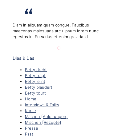
Diam in aliquam quam congue. Faucibus
maecenas malesuada arcu ipsum lorem nunc
egestas in. Eu varius et enim gravida id.
Dies & Das
Betty dreht
Betty fragt
Betty lernt
Betty plaudert
Betty tourt
Home
Interviews & Talks
Kurse
Machen [Anleitungen]
Mischen [Rezepte]
Presse
Psst