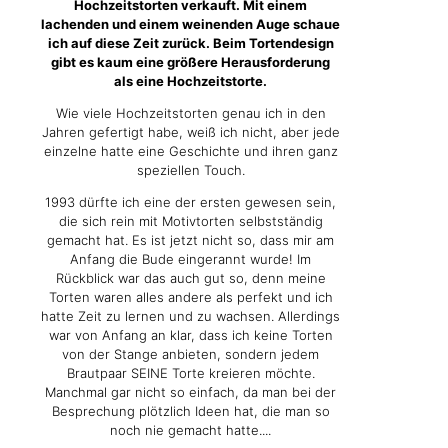
Hochzeitstorten verkauft. Mit einem
lachenden und einem weinenden Auge schaue
ich auf diese Zeit zurück. Beim Tortendesign
gibt es kaum eine größere Herausforderung
als eine Hochzeitstorte.
Wie viele Hochzeitstorten genau ich in den
Jahren gefertigt habe, weiß ich nicht, aber jede
einzelne hatte eine Geschichte und ihren ganz
speziellen Touch.
1993 dürfte ich eine der ersten gewesen sein,
die sich rein mit Motivtorten selbstständig
gemacht hat. Es ist jetzt nicht so, dass mir am
Anfang die Bude eingerannt wurde! Im
Rückblick war das auch gut so, denn meine
Torten waren alles andere als perfekt und ich
hatte Zeit zu lernen und zu wachsen. Allerdings
war von Anfang an klar, dass ich keine Torten
von der Stange anbieten, sondern jedem
Brautpaar SEINE Torte kreieren möchte.
Manchmal gar nicht so einfach, da man bei der
Besprechung plötzlich Ideen hat, die man so
noch nie gemacht hatte....