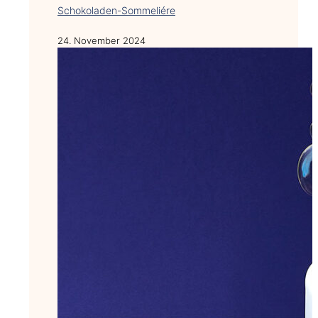
Schokoladen-Sommeliére
24. November 2024