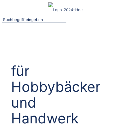
für
Hobbybäcker
und
Handwerk