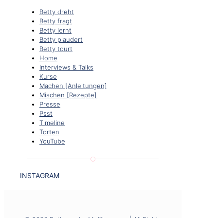
Betty dreht
Betty fragt
Betty lernt
Betty plaudert
Betty tourt
Home
Interviews & Talks
Kurse
Machen [Anleitungen]
Mischen [Rezepte]
Presse
Psst
Timeline
Torten
YouTube
INSTAGRAM