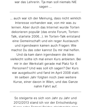
war das Lehrerin. Tja man soll niemals NIE
sagen …
… auch war ich der Meinung, dass nicht wirklich
Interesse vorhanden war, von mir was zu
lernen. Aber durch das Internet wurde Torten
dekorieren populär (das erste Forum, Torten-
Talk, startete 2006…). Im Torten-Talk entstand
eine Gemeinschaft und ein reger Austausch
und irgendwann kamen auch Fragen: Wie
machst Du das oder kannst Du mir mal helfen.
Und da kam dann irgendwann die Idee:
vielleicht sollte ich mal einen Kurs anbieten. Bei
mir in der Werkstatt gerade mal Platz für 6
Personen? Und was soll ich sagen? Der Kurs
war ausgebucht und fand im April 2008 statt.
Im selben Jahr folgten noch zwei weitere
Kurse, einer davon in Wien, und das Ganze
nahm Fahrt auf.
So steigerte es sich von Jahr zu Jahr und
2012/2013 stand ich vor der Entscheidung:
Kurse oder Torten! Beides gleichzeitig ging