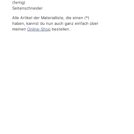
(fertig)
Seitenschneider
Alle Artikel der Materialliste, die einen (*)
haben, kannst du nun auch ganz einfach über
meinen
Online-Shop
bestellen.
Event-Tipp
für das
kommende
Wochenende: