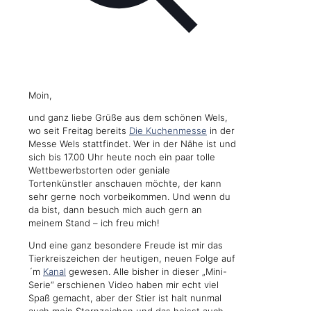
Moin,
und ganz liebe Grüße aus dem schönen Wels,
wo seit Freitag bereits
Die Kuchenmesse
in der
Messe Wels stattfindet. Wer in der Nähe ist und
sich bis 17.00 Uhr heute noch ein paar tolle
Wettbewerbstorten oder geniale
Tortenkünstler anschauen möchte, der kann
sehr gerne noch vorbeikommen. Und wenn du
da bist, dann besuch mich auch gern an
meinem Stand – ich freu mich!
Und eine ganz besondere Freude ist mir das
Tierkreiszeichen der heutigen, neuen Folge auf
´m
Kanal
gewesen. Alle bisher in dieser „Mini-
Serie“ erschienen Video haben mir echt viel
Spaß gemacht, aber der Stier ist halt nunmal