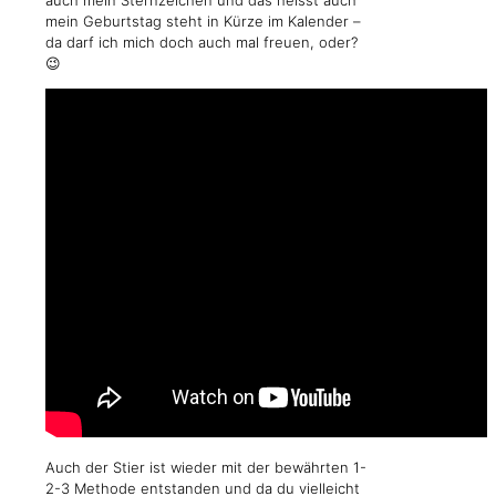
auch mein Sternzeichen und das heisst auch
mein Geburtstag steht in Kürze im Kalender –
da darf ich mich doch auch mal freuen, oder?
😉
Auch der Stier ist wieder mit der bewährten 1-
2-3 Methode entstanden und da du vielleicht