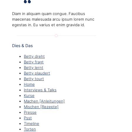
Diam in aliquam quam congue. Faucibus
maecenas malesuada arcu ipsum lorem nunc
egestas in. Eu varius et enim gravida id.
Dies & Das
Betty dreht
Betty fragt
Betty lernt
Betty plaudert
Betty tourt
Home
Interviews & Talks
Kurse
Machen [Anleitungen]
Mischen [Rezepte]
Presse
Psst
Timeline
Torten