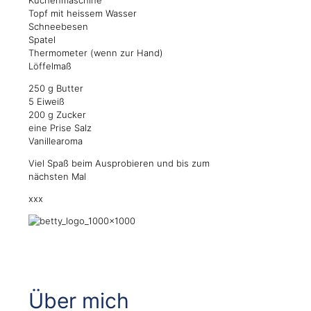
Küchenmaschine
Topf mit heissem Wasser
Schneebesen
Spatel
Thermometer (wenn zur Hand)
Löffelmaß
250 g Butter
5 Eiweiß
200 g Zucker
eine Prise Salz
Vanillearoma
Viel Spaß beim Ausprobieren und bis zum
nächsten Mal
xxx
Über mich