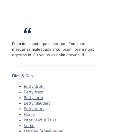
Diam in aliquam quam congue. Faucibus
maecenas malesuada arcu ipsum lorem nunc
egestas in. Eu varius et enim gravida id.
Dies & Das
Betty dreht
Betty fragt
Betty lernt
Betty plaudert
Betty tourt
Home
Interviews & Talks
Kurse
Machen [Anleitungen]