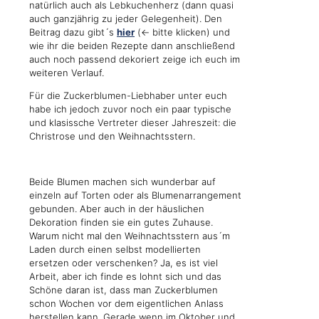
natürlich auch als Lebkuchenherz (dann quasi
auch ganzjährig zu jeder Gelegenheit). Den
Beitrag dazu gibt´s
hier
(<- bitte klicken) und
wie ihr die beiden Rezepte dann anschließend
auch noch passend dekoriert zeige ich euch im
weiteren Verlauf.
Für die Zuckerblumen-Liebhaber unter euch
habe ich jedoch zuvor noch ein paar typische
und klasissche Vertreter dieser Jahreszeit: die
Christrose und den Weihnachtsstern.
Beide Blumen machen sich wunderbar auf
einzeln auf Torten oder als Blumenarrangement
gebunden. Aber auch in der häuslichen
Dekoration finden sie ein gutes Zuhause.
Warum nicht mal den Weihnachtsstern aus´m
Laden durch einen selbst modellierten
ersetzen oder verschenken? Ja, es ist viel
Arbeit, aber ich finde es lohnt sich und das
Schöne daran ist, dass man Zuckerblumen
schon Wochen vor dem eigentlichen Anlass
herstellen kann. Gerade wenn im Oktober und