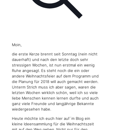
Moin,
die erste Kerze brennt seit Sonntag (nein nicht
dauerhaft) und nach den letzte doch sehr
stressigen Wochen, ist nun erstmal ein wenig
Ruhe angesagt. Es steht noch die ein oder
andere Weihnachtsfeier auf dem Programm und
die Planung für 2018 will auch gemacht werden.
Unterm Strich muss ich aber sagen, waren die
letzten Wochen wirklich schön, weil ich so viele
liebe Menschen kennen lernen durfte und auch
ganz viele Freunde und langjährige Bekannte
wiedergesehen habe.
Heute möchte ich euch hier auf´m Blog ein
kleine Ideensammlung für die Weihnachtszeit
mit auf den Weg geben. Nicht nur für den