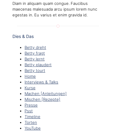
Diam in aliquam quam congue. Faucibus
maecenas malesuada arcu ipsum lorem nunc
egestas in. Eu varius et enim gravida id.
Dies & Das
Betty dreht
Betty fragt
Betty lernt
Betty plaudert
Betty tourt
Home
Interviews & Talks
Kurse
Machen [Anleitungen]
Mischen [Rezepte]
Presse
Psst
Timeline
Torten
YouTube