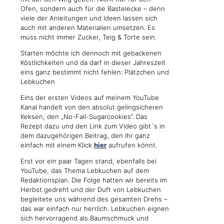
Ofen, sondern auch für die Bastelecke – denn
viele der Anleitungen und Ideen lassen sich
auch mit anderen Materialien umsetzen. Es
muss nicht immer Zucker, Teig & Torte sein.
Starten möchte ich dennoch mit gebackenen
Köstlichkeiten und da darf in dieser Jahreszeit
eins ganz bestimmt nicht fehlen: Plätzchen und
Lebkuchen
Eins der ersten Videos auf meinem YouTube
Kanal handelt von den absolut gelingsicheren
Keksen, den „No-Fail-Sugarcookies“. Das
Rezept dazu und den Link zum Video gibt´s in
dem dazugehörigen Beitrag, den ihr ganz
einfach mit einem Klick
hier
aufrufen könnt.
Erst vor ein paar Tagen stand, ebenfalls bei
YouTube, das Thema Lebkuchen auf dem
Redaktionsplan. Die Folge hatten wir bereits im
Herbst gedreht und der Duft von Lebkuchen
begleitete uns während des gesamten Drehs –
das war einfach nur herrlich. Lebkuchen eignen
sich hervorragend als Baumschmuck und