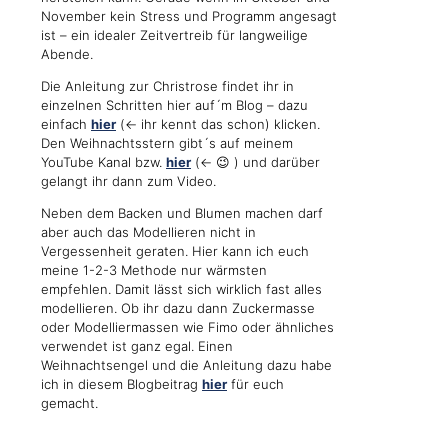
November kein Stress und Programm angesagt
ist – ein idealer Zeitvertreib für langweilige
Abende.
Die Anleitung zur Christrose findet ihr in
einzelnen Schritten hier auf´m Blog – dazu
einfach
hier
(<- ihr kennt das schon) klicken.
Den Weihnachtsstern gibt´s auf meinem
YouTube Kanal bzw.
hier
(<- 😉 ) und darüber
gelangt ihr dann zum Video.
Neben dem Backen und Blumen machen darf
aber auch das Modellieren nicht in
Vergessenheit geraten. Hier kann ich euch
meine 1-2-3 Methode nur wärmsten
empfehlen. Damit lässt sich wirklich fast alles
modellieren. Ob ihr dazu dann Zuckermasse
oder Modelliermassen wie Fimo oder ähnliches
verwendet ist ganz egal. Einen
Weihnachtsengel und die Anleitung dazu habe
ich in diesem Blogbeitrag
hier
für euch
gemacht.