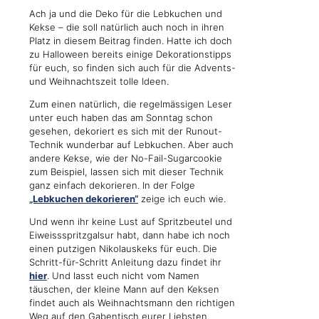
Ach ja und die Deko für die Lebkuchen und
Kekse – die soll natürlich auch noch in ihren
Platz in diesem Beitrag finden. Hatte ich doch
zu Halloween bereits einige Dekorationstipps
für euch, so finden sich auch für die Advents-
und Weihnachtszeit tolle Ideen.
Zum einen natürlich, die regelmässigen Leser
unter euch haben das am Sonntag schon
gesehen, dekoriert es sich mit der Runout-
Technik wunderbar auf Lebkuchen. Aber auch
andere Kekse, wie der No-Fail-Sugarcookie
zum Beispiel, lassen sich mit dieser Technik
ganz einfach dekorieren. In der Folge
„Lebkuchen dekorieren“
zeige ich euch wie.
Und wenn ihr keine Lust auf Spritzbeutel und
Eiweissspritzgalsur habt, dann habe ich noch
einen putzigen Nikolauskeks für euch. Die
Schritt-für-Schritt Anleitung dazu findet ihr
hier
. Und lasst euch nicht vom Namen
täuschen, der kleine Mann auf den Keksen
findet auch als Weihnachtsmann den richtigen
Weg auf den Gabentisch eurer Liebsten.