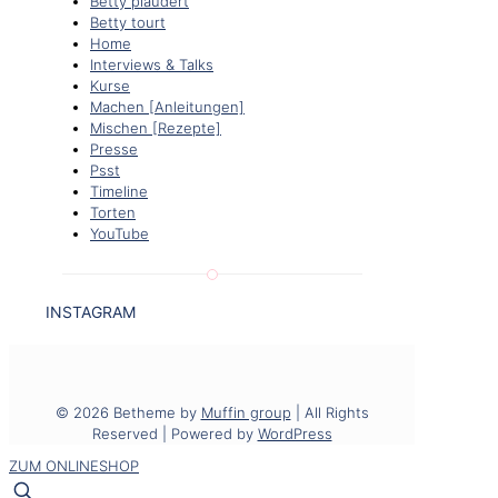
Betty plaudert
Betty tourt
Home
Interviews & Talks
Kurse
Machen [Anleitungen]
Mischen [Rezepte]
Presse
Psst
Timeline
Torten
YouTube
INSTAGRAM
© 2026 Betheme by
Muffin group
| All Rights
Reserved | Powered by
WordPress
ZUM ONLINESHOP