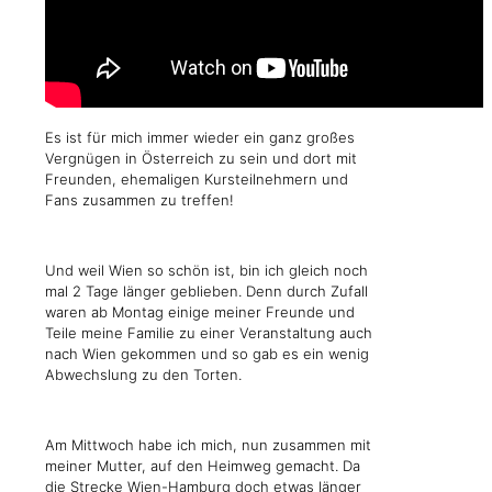
Es ist für mich immer wieder ein ganz großes
Vergnügen in Österreich zu sein und dort mit
Freunden, ehemaligen Kursteilnehmern und
Fans zusammen zu treffen!
Und weil Wien so schön ist, bin ich gleich noch
mal 2 Tage länger geblieben. Denn durch Zufall
waren ab Montag einige meiner Freunde und
Teile meine Familie zu einer Veranstaltung auch
nach Wien gekommen und so gab es ein wenig
Abwechslung zu den Torten.
Am Mittwoch habe ich mich, nun zusammen mit
meiner Mutter, auf den Heimweg gemacht. Da
die Strecke Wien-Hamburg doch etwas länger