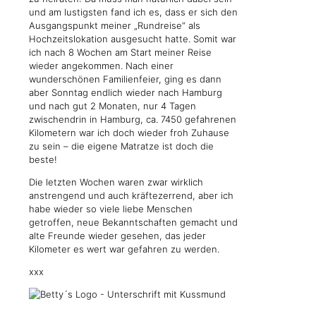
und am lustigsten fand ich es, dass er sich den
Ausgangspunkt meiner „Rundreise“ als
Hochzeitslokation ausgesucht hatte. Somit war
ich nach 8 Wochen am Start meiner Reise
wieder angekommen. Nach einer
wunderschönen Familienfeier, ging es dann
aber Sonntag endlich wieder nach Hamburg
und nach gut 2 Monaten, nur 4 Tagen
zwischendrin in Hamburg, ca. 7450 gefahrenen
Kilometern war ich doch wieder froh Zuhause
zu sein – die eigene Matratze ist doch die
beste!
Die letzten Wochen waren zwar wirklich
anstrengend und auch kräftezerrend, aber ich
habe wieder so viele liebe Menschen
getroffen, neue Bekanntschaften gemacht und
alte Freunde wieder gesehen, das jeder
Kilometer es wert war gefahren zu werden.
xxx