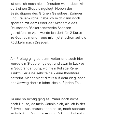
ist und ich noch nie in Dresden war, haben wir
dort einen Stopp eingelegt. Neben der
Besichtigung des Grünen Gewölbes, Zwinger
und Frauenkirche, habe ich mich dann noch
spontan mit dem Leiter der Akademie des
Deutschen Bäckerhandwerks Sachsen
getroffen. Im April werde ich dort für 2 Kurse
zu Gast sein und freue mich jetzt schon auf die
Rückkehr nach Dresden.
Am Freitag ging es dann weiter und auch hier
wurde ein Stopp eingelegt und zwar in Luckau
in Südbrandenburg, wo mein Kollege René
Klinkmüller eine sehr feine kleine Konditorei
betreibt. Sicher nicht direkt auf dem Weg, aber
der Umweg dorthin lohnt sich auf jeden Fall.
Ja und so richtig ging es immer noch nicht
nach Hause, da mein Cousin sich, als ich in der
Schweiz war, entschieden hatte, noch spontan
zu heiraten! Da muss man natürlich dabei sein