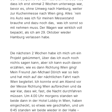
dass ich erst einmal 2 Wochen unterwegs war,
bevor es, ohne Umweg nach Hamburg, weiter
zur Kuchenmesse nach Wien ging. Alles `rein
ins Auto was ich für meinen Messestand
brauche und dazu noch das, was ich sonst so
mit nehmen muss. Der Wagen war wirklich voll
bepackt, als ich am 29. Oktober wieder
Hamburg verlassen habe.
Die nächsten 2 Wochen habe ich mich um ein
Projekt gekümmert, über das ich euch noch
nichts sagen kann, aber ich kann euch davon
erzählen, wie es dann Richtung Wien ging!
Mein Freund Jan-Michael Dörich war so lieb
und hat mich auf der nächtlichen Fahrt nach
Wien begleitet. Ich konnte erst am Abend vor
der Messe Richtung Wien aufbrechen und da
war klar, dass wir, fast, die Nacht durchfahren
müssen. Um 4.00 Uhr morgens standen wir
beide dann in der Hotel Lobby in Wien, haben
eingecheckt, so etwas wie geschlafen, und um
6:45 standen wir beide wieder in der Halle –