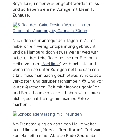
Royal Icing immer wieder geübt werden muss
und so haben sie eine Vorlage mit Ideen für
Zuhause.
Nach den sehr anregenden Tagen in Zürich
habe ich ein wenig Entspannung gebraucht
und da Hamburg doch etwas weiter weg war,
habe ich herrliche Tage bei meiner Freundin
Heike von der „
Backlinse
“ verbracht. Ja und
wenn man so unter Kollegen nett beisammen
sitzt, muss man auch gleich etwas Schokolade
verkosten und darüber fachsimpeln 😉 Und vor
lauter Quatschen, Zeit mit einander genießen
und Seele baumeln lassen, haben wir es auch
nicht geschafft ein gemeinsames Foto zu
machen…
Am Dienstag ging es dann von Heike weiter
nach Ulm zum „Pfersich Trendforum“. Dort war,
zum 4x seit meiner Abreise Ende September in