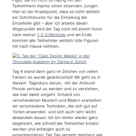
Figur, die ich nicht so häufig mit den
Teilnehmern mache: einen sitzenden Jungen.
Hier ist der Knackpunkt, dass es nicht wirklich
ein Schnittmuster für die Einteilung der
Einzelteile gibt – aber ich arbeite daran!
Abgerundet wird der Tag noch mit einem Hund
nach meiner
1-2-3 Methode
und am Ende
konnten alle Teilnehmer wirklich tolle Figuren
mit nach Hause nehmen.
Tag 4 stand dann ganz im Zeichen von vielen
Farben: es wurde geairbrushed! Mir geht es in
diesem Tageskurs darum, mit der Airbrush
Pistole vertraut zu werden und zu verstehen,
wie man damit umgeht. Anhand von
verschiedenen Mustern und Bildern erarbeiten
wir verschiedene Techniken, die sich gut auf
Torten anwenden und sich auch sehr leicht
abwandeln lassen. Ich bin immer wieder ganz
begeistert, wie schnell die Teilnehmer kreativ
werden und anfangen auch zu
experimentieren. Der Tag vergeht meistens wie