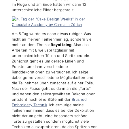
im Fluge und am Ende hatten wir dann 12
unterschiedliche Bilder hergestellt.
Am 5.Tag wurde es dann etwas ruhiger. Was
nicht an meinen Teilnehmer lag, sondern viel
mehr an dem Thema:
Royal Icing
. Also das
Arbeiten mit Eiweißspritzglasur mit
unterschiedlichen Tüllen und Spritzbeuteln.
Zunächst geht es um gerade Linien und
Punkte, um dann verschiedene
Randdekorationen zu versuchen. Ich zeige
dabei gerne verschiedene Möglichkeiten und
die Teilnehmer üben zunächst auf einer Folie.
Nach der Pause geht es dann an die „Torte“
und neben den selbstgewählten Dekorationen
entsteht noch eine Blüte mit der
Brushed
Embroidery Technik
. Ich ermutige meine
Teilnehmer immer, dass es bei der Dekoration
nicht darum geht, eine besonders schöne
Torte zu gestalten sondern möglichst viele
Techniken auszuprobieren, da das Spritzen von