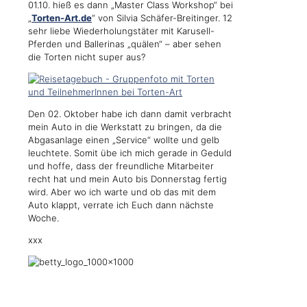
01.10. hieß es dann „Master Class Workshop“ bei
„
Torten-Art.de
“ von Silvia Schäfer-Breitinger. 12
sehr liebe Wiederholungstäter mit Karusell-
Pferden und Ballerinas „quälen“ – aber sehen
die Torten nicht super aus?
Den 02. Oktober habe ich dann damit verbracht
mein Auto in die Werkstatt zu bringen, da die
Abgasanlage einen „Service“ wollte und gelb
leuchtete. Somit übe ich mich gerade in Geduld
und hoffe, dass der freundliche Mitarbeiter
recht hat und mein Auto bis Donnerstag fertig
wird. Aber wo ich warte und ob das mit dem
Auto klappt, verrate ich Euch dann nächste
Woche.
xxx