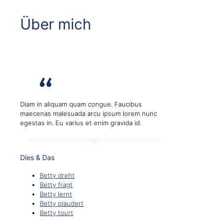
Über mich
Diam in aliquam quam congue. Faucibus
maecenas malesuada arcu ipsum lorem nunc
egestas in. Eu varius et enim gravida id.
Dies & Das
Betty dreht
Betty fragt
Betty lernt
Betty plaudert
Betty tourt