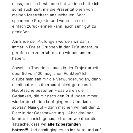
muss, ob man bestanden hat. Jedoch hatte ich
somit auch Zeit, mir die Präsentationen von
meinen Mitstreitern anzuschauen. Sehr
spannende Projekte und wenn man sich
einfach zurücklehnen kann, auch sehr gut zu
genießen.
Am Ende der Prüfungen wurden wir dann
immer in Dreier Gruppen in den Prüfungsraum
gerufen um zu erfahren, ob wir bestanden
haben.
Sowohl in Theorie als auch in der Projektarbeit
über 90 von 100 möglichen Punkten? Ich
glaube man sah mir die Verwunderung an, denn
damit hatte ich überhaupt nicht gerechnet.
Hauptsache bestehen – das waren die
Gedanken, die mir nach den Prüfungen immer
wieder durch den Kopf gingen… Und dann
sowas?! Naja gut – dann machen wir halt den 2.
Platz in der Gesamtwertung… Aber darüber
konnte ich mich genauso freuen wie über die
Tatsache, dass wir
alle 12 bestanden
hatten!!!
Und damit ging es ab ins Auto und auf