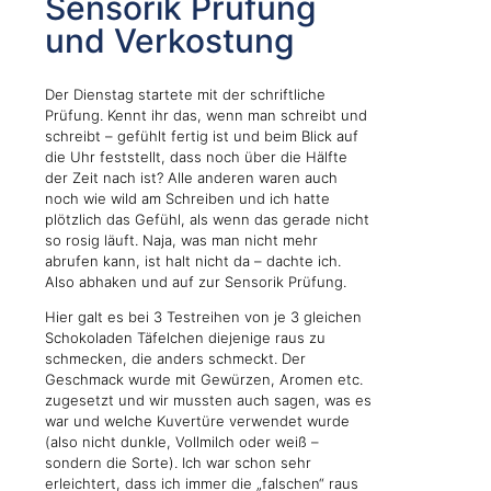
Sensorik Prüfung
und Verkostung
Der Dienstag startete mit der schriftliche
Prüfung. Kennt ihr das, wenn man schreibt und
schreibt – gefühlt fertig ist und beim Blick auf
die Uhr feststellt, dass noch über die Hälfte
der Zeit nach ist? Alle anderen waren auch
noch wie wild am Schreiben und ich hatte
plötzlich das Gefühl, als wenn das gerade nicht
so rosig läuft. Naja, was man nicht mehr
abrufen kann, ist halt nicht da – dachte ich.
Also abhaken und auf zur Sensorik Prüfung.
Hier galt es bei 3 Testreihen von je 3 gleichen
Schokoladen Täfelchen diejenige raus zu
schmecken, die anders schmeckt. Der
Geschmack wurde mit Gewürzen, Aromen etc.
zugesetzt und wir mussten auch sagen, was es
war und welche Kuvertüre verwendet wurde
(also nicht dunkle, Vollmilch oder weiß –
sondern die Sorte). Ich war schon sehr
erleichtert, dass ich immer die „falschen“ raus