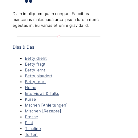
Diam in aliquam quam congue. Faucibus
maecenas malesuada arcu ipsum lorem nunc
egestas in. Eu varius et enim gravida id.
Dies & Das
Betty dreht
Betty fragt
Betty lernt
Betty plaudert
Betty tourt
Home
Interviews & Talks
Kurse
Machen [Anleitungen]
Mischen [Rezepte]
Presse
Psst
Timeline
Torten