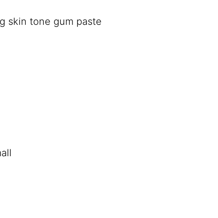
g skin tone gum paste
all