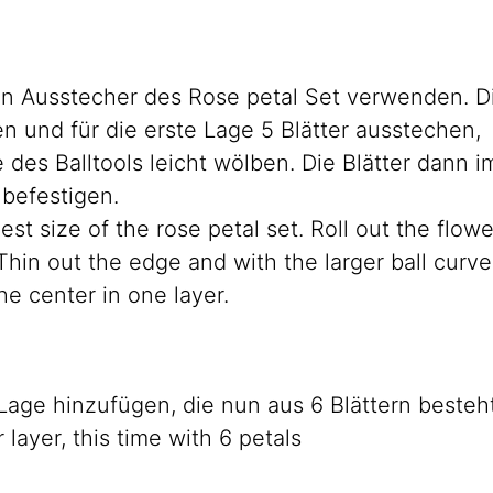
sten Ausstecher des Rose petal Set verwenden. D
n und für die erste Lage 5 Blätter ausstechen,
es Balltools leicht wölben. Die Blätter dann i
 befestigen.
est size of the rose petal set. Roll out the flowe
 Thin out the edge and with the larger ball curve
he center in one layer.
Lage hinzufügen, die nun aus 6 Blättern besteh
layer, this time with 6 petals