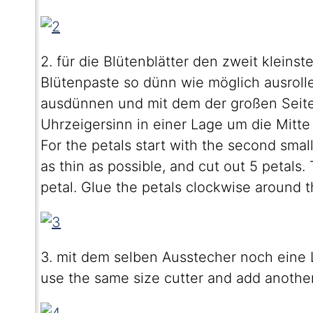
2. für die Blütenblätter den zweit klein
Blütenpaste so dünn wie möglich ausrolle
ausdünnen und mit dem der großen Seite d
Uhrzeigersinn in einer Lage um die Mitte
For the petals start with the second small
as thin as possible, and cut out 5 petals.
petal. Glue the petals clockwise around t
3. mit dem selben Ausstecher noch eine 
use the same size cutter and add another 