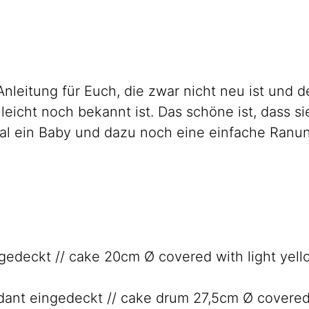
leitung für Euch, die zwar nicht neu ist und d
eicht noch bekannt ist. Das schöne ist, dass si
mal ein Baby und dazu noch eine einfache Ranun
gedeckt // cake 20cm Ø covered with light yell
dant eingedeckt // cake drum 27,5cm Ø covered