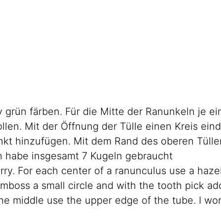
 grün färben. Für die Mitte der Ranunkeln je ei
llen. Mit der Öffnung der Tülle einen Kreis ein
nkt hinzufügen. Mit dem Rand des oberen Tüll
ch habe insgesamt 7 Kugeln gebraucht
ry. For each center of a ranunculus use a haze
emboss a small circle and with the tooth pick ad
the middle use the upper edge of the tube. I wo