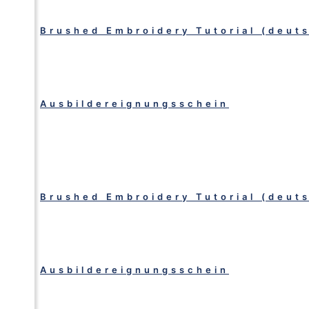
Brushed Embroidery Tutorial (deut
Ausbildereignungsschein
Brushed Embroidery Tutorial (deut
Ausbildereignungsschein