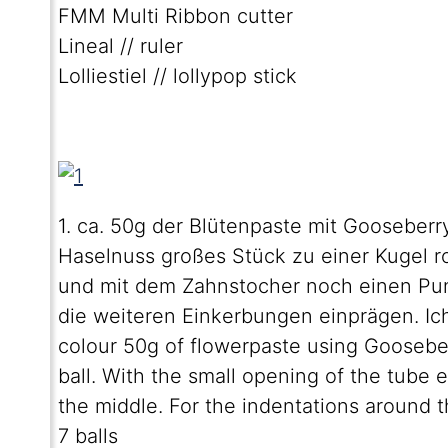
FMM Multi Ribbon cutter
Lineal // ruler
Lolliestiel // lollypop stick
1. ca. 50g der Blütenpaste mit Gooseberry
Haselnuss großes Stück zu einer Kugel ro
und mit dem Zahnstocher noch einen Pu
die weiteren Einkerbungen einprägen. I
colour 50g of flowerpaste using Gooseber
ball. With the small opening of the tube 
the middle. For the indentations around 
7 balls