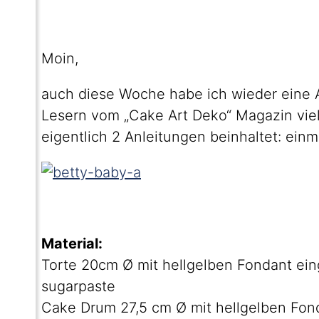
Moin,
auch diese Woche habe ich wieder eine An
Lesern vom „Cake Art Deko“ Magazin viell
eigentlich 2 Anleitungen beinhaltet: ein
Material:
Torte 20cm Ø mit hellgelben Fondant ein
sugarpaste
Cake Drum 27,5 cm Ø mit hellgelben Fon