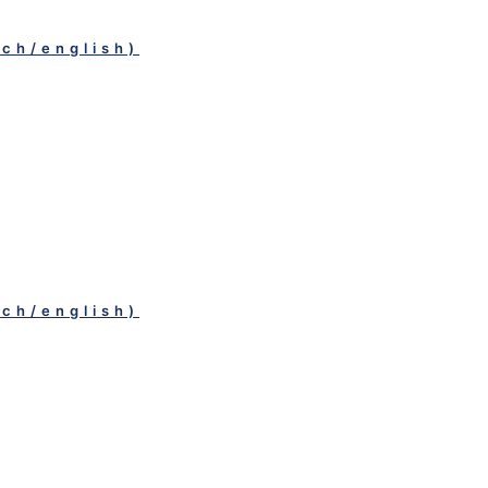
sch/english)
sch/english)